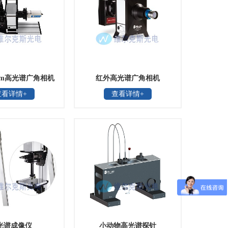
00nm高光谱广角相机
红外高光谱广角相机
查看详情+
查看详情+
光谱成像仪
小动物高光谱探针