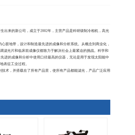
衍生出来的新公司，成立于
2002
年，主营产品是科研级制冷相机，高光
技术中心的心脏地带，设计和制造最先进的成像和分析系统。从概念到商业化，
调滤光片和临床前成像仪都致力于解决社会上最紧迫的挑战。科学和
在先进的成像和分析中使用口径最高的仪器，无论是用于发现太阳能中
地表征工业过程。
格光栅专利技术，并搭载在了所有产品里，使所有产品都能滤光，产品广泛应用