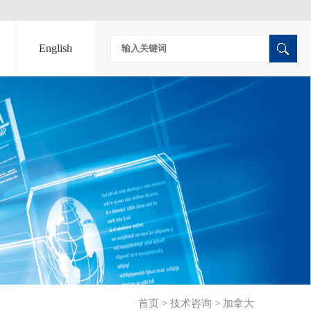
English
首页
>
技术咨询
>
加拿大