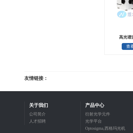
高光谱
查
友情链接：
光电科研仪器
关于我们
产品中心
公司简介
衍射光学元件
人才招聘
光学平台
Optosigma,西格玛光机