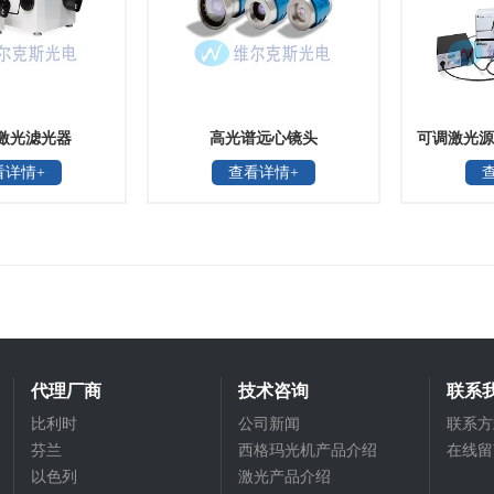
激光滤光器
高光谱远心镜头
可调激光源
看详情+
查看详情+
代理厂商
技术咨询
联系
比利时
公司新闻
联系方
芬兰
西格玛光机产品介绍
在线留
以色列
激光产品介绍