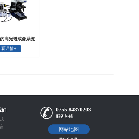
的高光谱成像系统
查看详情+
0755 84870203
我们
服务热线
式
言
网站地图