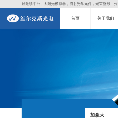
显微镜平台，太阳光模拟器，衍射光学元件，光束整形，分束镜
首页
关于我们
加拿大