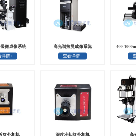
谱显微成像系统
高光谱拉曼成像系统
400-10
看详情+
查看详情+
近红外相机
深度冷却红外相机
高