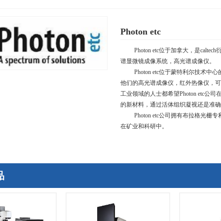
Photon etc
Photon etc位于加拿大，是
caltech
谱显微镜成像系统，高光谱成像仪。
Photon etc位于蒙特利尔
他们的高光谱成像仪，红外热像仪，可
工业领域的人士都希望
Photon etc
公司
的新材料，通过活体组织凝视还是准确
Photon etc公司拥有布拉
在矿业和科研中。
品