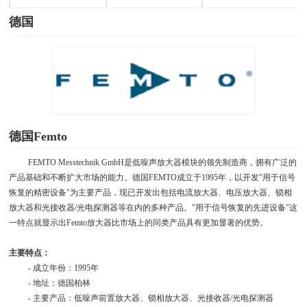
德国
德国Femto
FEMTO Messtechnik GmbH是低噪声放大器模块的领先制造商，拥有广泛的
产品基础和不断扩大市场的能力。德国
FEMTO
成立于
1995
年，以开发
"
用于信号
恢复的精密设备
"
为主要产品，现已开发出包括电流放大器、电压放大器、锁相
放大器和光接收器
/
光电探测器等在内的多种产品。
"
用于信号恢复的先进设备
"
这
一特点就显示出
Femto
放大器比市场上的同类产品具有更加显著的优势。
主要特点：
- 成立年份：
1995
年
- 地址：德国柏林
- 主要产品：低噪声前置放大器、锁相放大器、光接收器
/
光电探测器