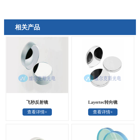
相关产品
飞秒反射镜
Layertec转向镜
查看详情+
查看详情+