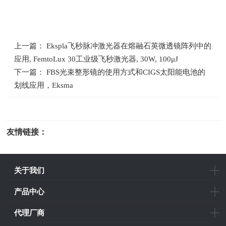
上一篇： Ekspla飞秒脉冲激光器在熔融石英微透镜阵列中的
应用, FemtoLux 30工业级飞秒激光器, 30W, 100μJ
下一篇： FBS光束整形镜的使用方式和CIGS太阳能电池的
划线应用，Eksma
友情链接：
光电科研仪器
关于我们
产品中心
代理厂商