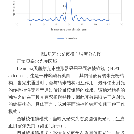
图
2
贝塞尔光束横向强度分布图
正负贝塞尔光束区域
Beamera贝塞尔光束整形器采用平面轴棱锥镜（
FLAT
axicon
），这是一种熔融石英窗口，其内部嵌有纳米光栅结
构。当光束通过时，会与纳米结构相互作用，最终使出射光
的传播特性等同于通过传统轴棱锥镜的效果。该纳米结构的
独特之处在于其具有双折射特性，因此其效果取决于入射光
的偏振状态。具体而言，这种平面轴棱锥镜可实现三种工作
模式：
凸轴棱锥镜模式：当输入光束为右旋圆偏振光时，生成
正贝塞尔光束（如图
1
所示）。
凹轴棱锥镜模式：当输入光束为左旋圆偏振光时，生成