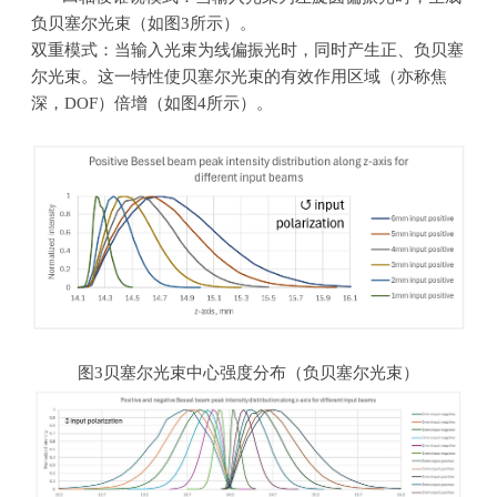
负贝塞尔光束（如图
3
所示）。
双重模式：当输入光束为线偏振光时，同时产生正、负贝塞
尔光束。这一特性使贝塞尔光束的有效作用区域（亦称焦
深，
DOF
）倍增（如图
4
所示）。
图
3
贝塞尔光束中心强度分布（负贝塞尔光束）