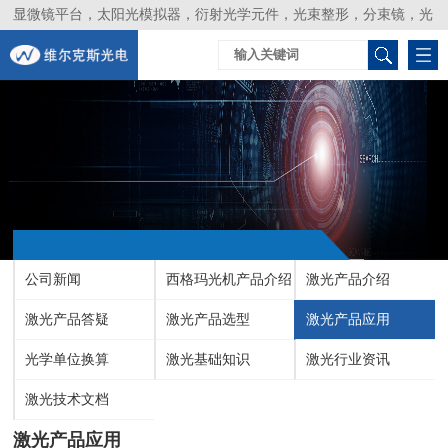
显微镜平台，太阳光模拟器，衍射光学元件，光束整形，分束镜，光
谱仪，生物激光器，光束分析仪，Layertec
公司新闻
西格玛光机产品介绍
激光产品介绍
激光产品答疑
激光产品选型
激光产品应用
光学单位换算
激光基础知识
激光行业资讯
激光技术文档
激光产品应用