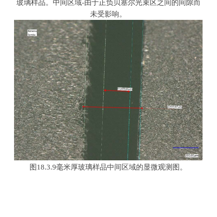
玻璃样品。中间区域
-
由于正负贝塞尔光束区之间的间隙而
未受影响。
图
18.3.9
毫米厚玻璃样品中间区域的显微观测图。