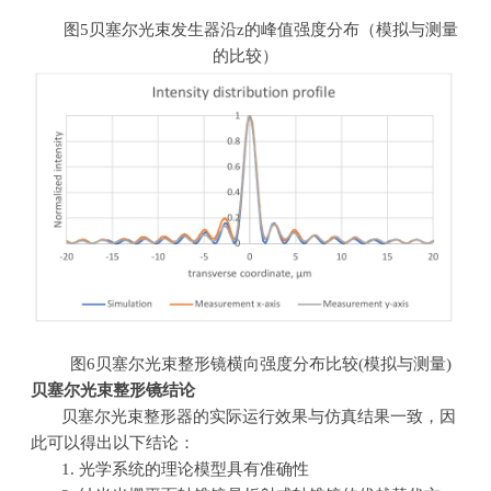
图
5
贝塞尔光束发生器沿
z
的峰值强度分布（模拟与测量
的比较）
图
6
贝塞尔光束整形镜横向强度分布比较
(
模拟与测量
)
贝塞尔光束整形镜
结论
贝塞尔光束整形器的实际运行效果与仿真结果一致，因
此可以得出以下结论：
1. 光学系统的理论模型具有准确性