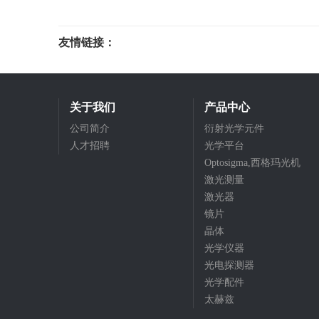
友情链接：
光电科研仪器
关于我们
产品中心
公司简介
衍射光学元件
人才招聘
光学平台
Optosigma,西格玛光机
激光测量
激光器
镜片
晶体
光学仪器
光电探测器
光学配件
太赫兹