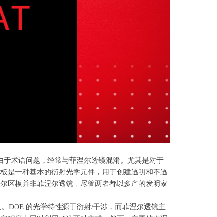
由于术语问题，经常与菲涅尔透镜混淆。尤其是对于
区板是一种基本的衍射光学元件，用于创建透明和不透
涅尔区板并非菲涅尔透镜，尽管两者都以多产的发明家
象。
DOE
的光学特性源于衍射
/
干涉，而菲涅尔透镜主