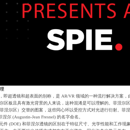
理
，即超透镜和超表面的别称，是
AR/VR
领域的一种流行解决方案，
尔区板且具有激光背景的人来说，这种混淆是可以理解的。菲涅尔
菲涅尔区）交替的图案，这些同心环以受控方式对光进行衍射。菲
菲涅尔
(Augustin-Jean Fresnel)
的名字命名。
元件
(DOE)
和菲涅尔透镜的区别在于特征尺寸、光学性能和工作现