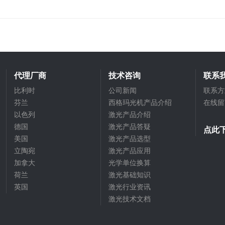
代理厂商
技术咨询
联系
比利时
公司新闻
联系方
芬兰
西格玛光机产品介绍
在线留
以色列
激光产品介绍
德国
激光产品答疑
点此
美国
激光产品选型
立陶宛
激光产品应用
加拿大
光学单位换算
荷兰
激光基础知识
英国
激光行业资讯
激光技术文档