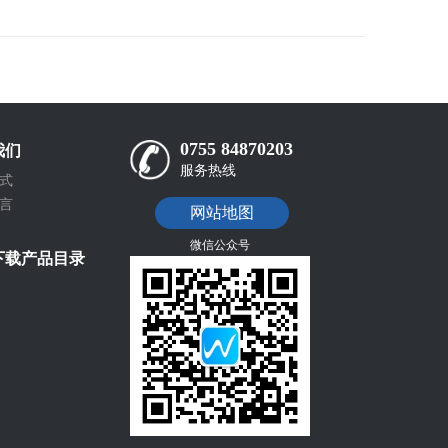
0755 84870203
我们
服务热线
式
言
网站地图
微信公众号
下载产品目录