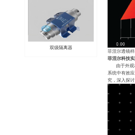
双级隔离器
菲涅尔透镜样
菲涅尔科技实
由于外观
系统中有效应
究，深入探讨