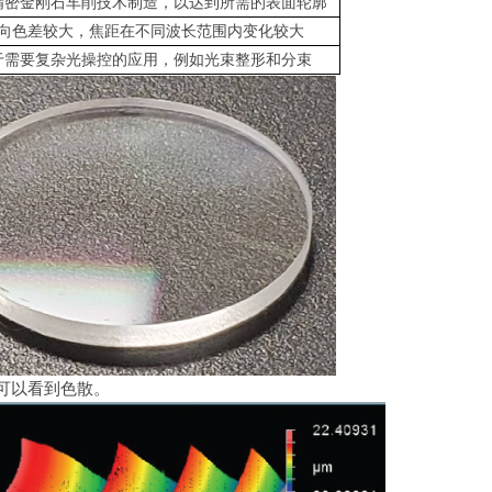
精密金刚石车削技术制造，以达到所需的表面轮廓
向色差较大，焦距在不同波长范围内变化较大
于需要复杂光操控的应用，例如光束整形和分束
可以看到色散。