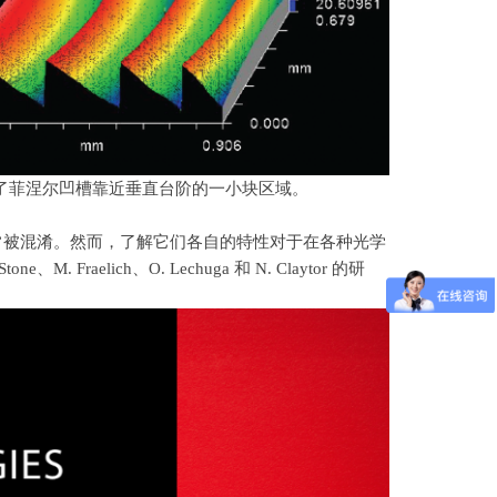
示了菲涅尔凹槽靠近垂直台阶的一小块区域。
常被混淆。然而，了解它们各自的特性对于在各种光学
 Stone
、
M. Fraelich
、
O. Lechuga
和
N. Claytor
的研