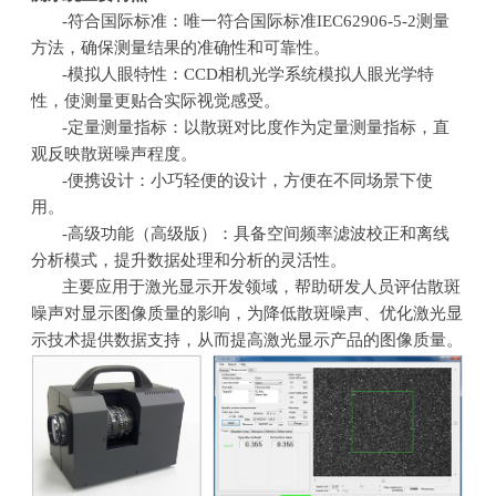
-符合国际标准：唯一符合国际标准IEC62906-5-2测量
方法，确保测量结果的准确性和可靠性。
-模拟人眼特性：CCD相机光学系统模拟人眼光学特
性，使测量更贴合实际视觉感受。
-定量测量指标：以散斑对比度作为定量测量指标，直
观反映散斑噪声程度。
-便携设计：小巧轻便的设计，方便在不同场景下使
用。
-高级功能（高级版）：具备空间频率滤波校正和离线
分析模式，提升数据处理和分析的灵活性。
主要应用于激光显示开发领域，帮助研发人员评估散斑
噪声对显示图像质量的影响，为降低散斑噪声、优化激光显
示技术提供数据支持，从而提高激光显示产品的图像质量。