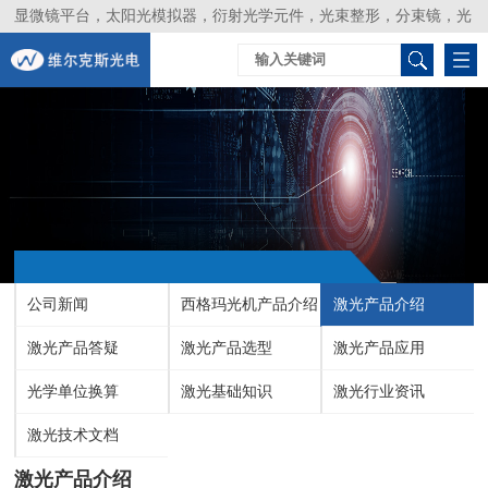
显微镜平台，太阳光模拟器，衍射光学元件，光束整形，分束镜，光
谱仪，生物激光器，光束分析仪，Layertec
公司新闻
西格玛光机产品介绍
激光产品介绍
激光产品答疑
激光产品选型
激光产品应用
光学单位换算
激光基础知识
激光行业资讯
激光技术文档
激光产品介绍