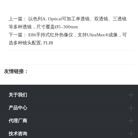
上一篇： 以色列A. Optical可加工单透镜、双透镜、三透镜
等多种透镜，尺寸覆盖Ø5–300mm
下一篇： E86手持式红外热像仪，支持UltraMax®成像，可
选多种镜头配置, FLIR
友情链接：
光电科研仪器
关于我们
产品中心
代理厂商
技术咨询