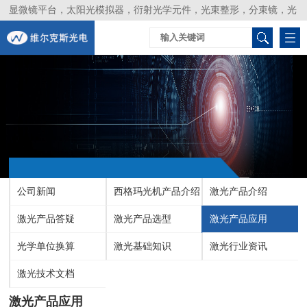
显微镜平台，太阳光模拟器，衍射光学元件，光束整形，分束镜，光
谱仪，生物激光器，光束分析仪，Layertec
公司新闻
西格玛光机产品介绍
激光产品介绍
激光产品答疑
激光产品选型
激光产品应用
光学单位换算
激光基础知识
激光行业资讯
激光技术文档
激光产品应用