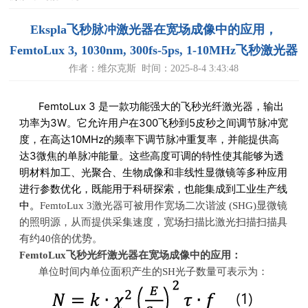
Ekspla飞秒脉冲激光器在宽场成像中的应用，
FemtoLux 3, 1030nm, 300fs-5ps, 1-10MHz飞秒激光器
作者：维尔克斯 时间：2025-8-4 3:43:48
FemtoLux 3 是一款功能强大的飞秒光纤激光器，输出
功率为3W。它允许用户在300飞秒到5皮秒之间调节脉冲宽
度，在高达10MHz的频率下调节脉冲重复率，并能提供高
达3微焦的单脉冲能量。这些高度可调的特性使其能够为透
明材料加工、光聚合、生物成像和非线性显微镜等多种应用
进行参数优化，既能用于科研探索，也能集成到工业生产线
中。
FemtoLux 3
激光器可被用作宽场二次谐波
(SHG)
显微镜
的照明源，从而提供采集速度，宽场扫描比激光扫描扫描具
有约
40
倍的优势。
FemtoLux
飞秒光纤激光器在宽场成像中的应用：
单位时间内单位面积产生的SH光子数量可表示为：