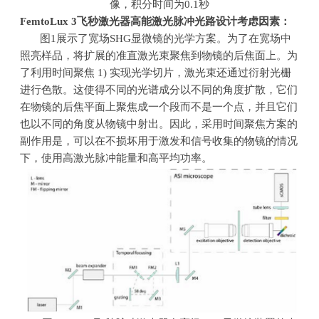
像，积分时间为0.1秒
FemtoLux 3
飞秒激光器高能激光脉冲光路设计考虑因素：
图
1
展示了宽场
SHG
显微镜的光学方案。为了在宽场中
照亮样品，将扩展的准直激光束聚焦到物镜的后焦面上。为
了利用时间聚焦
1)
实现光学切片，激光束还通过衍射光栅
进行色散。这使得不同的光谱成分以不同的角度扩散，它们
在物镜的后焦平面上聚焦成一个段而不是一个点，并且它们
也以不同的角度从物镜中射出。因此，采用时间聚焦方案的
副作用是，可以在不损坏用于激发和信号收集的物镜的情况
下，使用高激光脉冲能量和高平均功率。