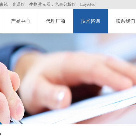
，光谱仪，生物激光器，光束分析仪，Layertec
产品中心
代理厂商
技术咨询
联系我们
讯