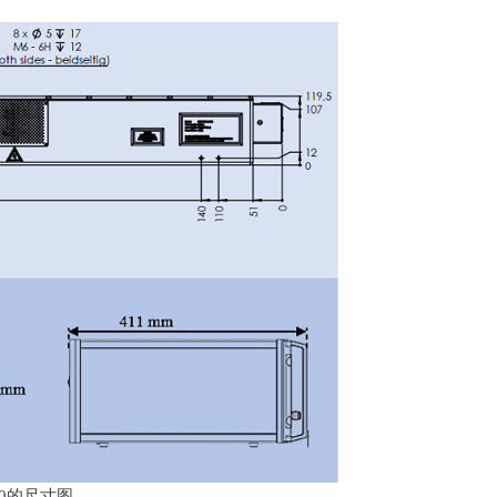
0
的尺寸图