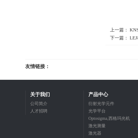
上一篇： KN
下一篇： LE
友情链接：
光电科研仪器
关于我们
产品中心
公司简介
衍射光学元件
人才招聘
光学平台
Optosigma,西格玛光机
激光测量
激光器