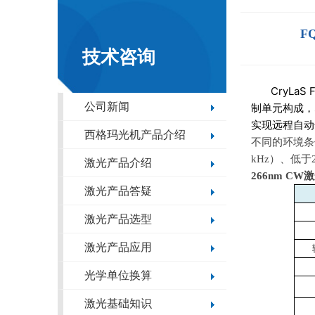
F
技术咨询
CryL
公司新闻
制单元构成，
实现远程自动
西格玛光机产品介绍
不同的环境条
kHz
）、低于
激光产品介绍
266nm CW
激
激光产品答疑
激光产品选型
激光产品应用
光学单位换算
激光基础知识