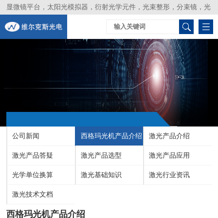
显微镜平台，太阳光模拟器，衍射光学元件，光束整形，分束镜，光
谱仪，生物激光器，光束分析仪，Layertec
公司新闻
西格玛光机产品介绍
激光产品介绍
激光产品答疑
激光产品选型
激光产品应用
光学单位换算
激光基础知识
激光行业资讯
激光技术文档
西格玛光机产品介绍