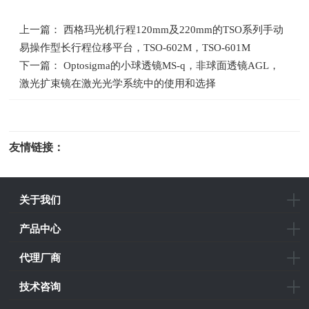
上一篇： 西格玛光机行程120mm及220mm的TSO系列手动
易操作型长行程位移平台，TSO-602M，TSO-601M
下一篇： Optosigma的小球透镜MS-q，非球面透镜AGL，
激光扩束镜在激光光学系统中的使用和选择
友情链接：
光电科研仪器
关于我们
产品中心
代理厂商
技术咨询