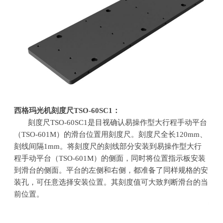
西格玛光机刻度尺
TSO-60SC1
：
刻度尺
TSO-60SC1
是目视确认易操作型大行程手动平台
（
TSO-601M
）的滑台位置用刻度尺。刻度尺全长
120mm
、
刻线间隔
1mm
。将刻度尺的刻线部分安装到易操作型大行
程手动平台（
TSO-601M
）的侧面，同时将位置指示板安装
到滑台的侧面。平台的左侧和右侧，都准备了同样规格的安
装孔，可任意选择安装位置。其刻度值可大致判断滑台的当
前位置。