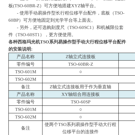
板
(TSO-60BR-Z
）可方便地搭建
XYZ
轴平台。
- 使用手动易操作型长行程位移平台配件，底板（
TSO-
60BP
）可方便地固定到光学平台等上面去。
- 另外，还可选购刻度尺（
TSO-60SC1
）和机械限位套
件（
TSO-60ST1
），更方便使用。
各种西格玛光机TSO系列易操作型手动大行程位移平台配件
的安装说明:
产品名称
Z轴立式连接板
零件编号
TSO-60BR-Z
TSO-601M
○
TSO-602M
备注
Z轴立式连接板用于作为垂直轴
产品名称
XY轴组合用连接板
零件编号
TSO-60SP
TSO-601M
○
TSO-602M
○
使两个TSO系列易操作型手动大行程
备注
位移平台的连接件