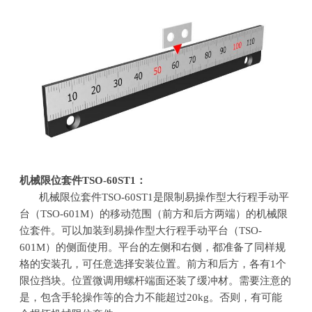
机械限位套件
TSO-60ST1
：
机械限位套件
TSO-60ST1
是限制易操作型大行程手动平
台（
TSO-601M
）的移动范围（前方和后方两端）的机械限
位套件。可以加装到易操作型大行程手动平台（
TSO-
601M
）的侧面使用。平台的左侧和右侧，都准备了同样规
格的安装孔，可任意选择安装位置。前方和后方，各有
1
个
限位挡块。位置微调用螺杆端面还装了缓冲材。需要注意的
是，包含手轮操作等的合力不能超过
20kg
。否则，有可能