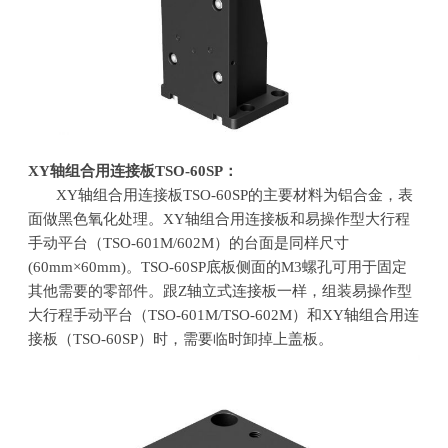
XY
轴组合用连接板
TSO-60SP
：
XY轴组合用连接板
TSO-60SP
的主要材料为铝合金，表
面做黑色氧化处理。
XY
轴组合用连接板和易操作型大行程
手动平台（
TSO-601M/602M
）的台面是同样尺寸
(60mm
×
60mm)
。
TSO-60SP
底板侧面的
M3
螺孔可用于固定
其他需要的零部件。跟
Z
轴立式连接板一样，组装易操作型
大行程手动平台（
TSO-601M/TSO-602M
）和
XY
轴组合用连
接板（
TSO-60SP
）时，需要临时卸掉上盖板。