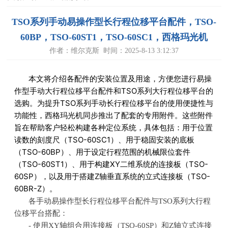
TSO系列手动易操作型长行程位移平台配件，TSO-
60BP，TSO-60ST1，TSO-60SC1，西格玛光机
作者：维尔克斯 时间：2025-8-13 3:12:37
本文将介绍各配件的安装位置及用途，方便您进行易操
作型手动大行程位移平台配件和
TSO
系列大行程位移平台的
选购。
为提升TSO系列手动长行程位移平台的使用便捷性与
功能性，西格玛光机同步推出了配套的专用附件。这些附件
旨在帮助客户轻松构建各种定位系统，具体包括：用于位置
读数的刻度尺（TSO-60SC1）、用于稳固安装的底板
（TSO-60BP）、用于设定行程范围的机械限位套件
（TSO-60ST1）、用于构建XY二维系统的连接板（TSO-
60SP），以及用于搭建Z轴垂直系统的立式连接板（TSO-
60BR-Z）。
各手动易操作型长行程位移平台配件与
TSO
系列大行程
位移平台搭配：
- 使用
XY
轴组合用连接板（
TSO-60SP
）和
Z
轴立式连接