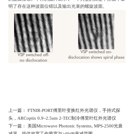
明了存在这种波面位错以及输出光束的螺旋波面。
上一篇： FTNIR-PORT傅里叶变换红外光谱仪，手持式探
头，ARCoptix 0.9~2.5um 2-TEC制冷傅里叶红外光谱仪
下一篇： 美国Microwave Photonic Systems, MPS-2500光衰
减器，提供超宽工作带宽与>40dB衰减范围