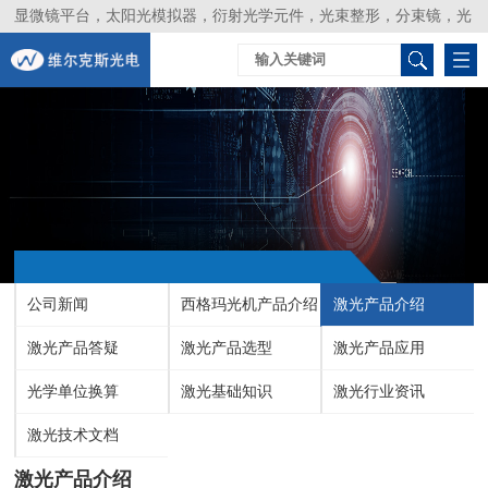
显微镜平台，太阳光模拟器，衍射光学元件，光束整形，分束镜，光
谱仪，生物激光器，光束分析仪，Layertec
公司新闻
西格玛光机产品介绍
激光产品介绍
激光产品答疑
激光产品选型
激光产品应用
光学单位换算
激光基础知识
激光行业资讯
激光技术文档
激光产品介绍