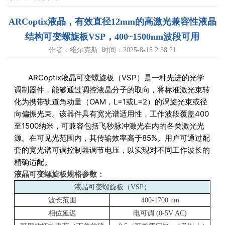
ARCoptix液晶，有效直径12mm的高激光兼容性液晶
结构可变螺旋板VSP，400~1500nm波段可用
作者：维尔克斯 时间：2025-8-15 2:38:21
ARCoptix液晶可变螺旋板（VSP）是一种先进的光学
调制器件，能够通过调控液晶分子的取向，将标准激光束转
化为携带轨道角动量（OAM，L=1或L=2）的涡旋光束或径
向偏振光束。该器件具有宽光谱适用性，工作波段覆盖400
至1500纳米，可兼容包括飞秒脉冲激光在内的各类激光光
源。在可见光范围内，其传输效率高于85%。用户可通过配
套的宽光谱可调控制器调节电压，以实现对不同工作波长的
精确适配。
液晶可变螺旋板规格参数：
液晶可变螺旋板（VSP）
波长范围
400-1700 nm
相位延迟
电可调 (0-5V AC)