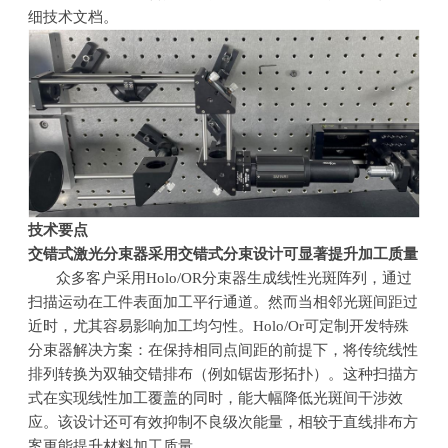
细技术文档。
技术要点
交错式激光分束器采用交错式分束设计可显著提升加工质量
众多客户采用
Holo/OR
分束器生成线性光斑阵列，通过
扫描运动在工件表面加工平行通道。然而当相邻光斑间距过
近时，尤其容易影响加工均匀性。
Holo/Or
可定制开发特殊
分束器解决方案：在保持相同点间距的前提下，将传统线性
排列转换为双轴交错排布（例如锯齿形拓扑）。这种扫描方
式在实现线性加工覆盖的同时，能大幅降低光斑间干涉效
应。该设计还可有效抑制不良级次能量，相较于直线排布方
案更能提升材料加工质量。