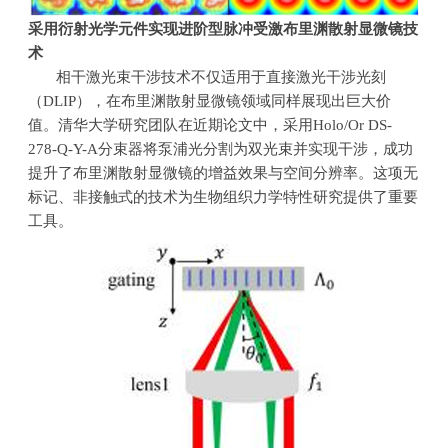
采用衍射光学元件实现进阶型脉冲受激布里渊散射显微镜技
术
相干激光束干涉技术不仅适用于直接激光干涉光刻
（
DLIP
），在布里渊散射显微镜领域同样展现出巨大价
值。清华大学研究团队在近期论文中，采用
Holo/Or DS-
278-Q-Y-A
分束器将泵浦光分割为双光束并实现干涉，成功
提升了布里渊散射显微镜的增益效果与空间分辨率。这项无
标记、非接触式的技术为生物组织力学特性研究提供了重要
工具。