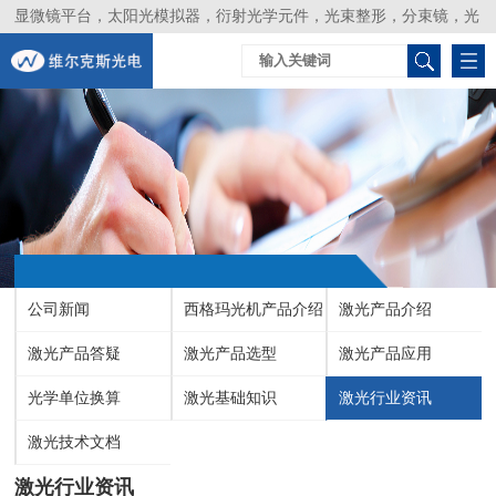
显微镜平台，太阳光模拟器，衍射光学元件，光束整形，分束镜，光
谱仪，生物激光器，光束分析仪，Layertec
公司新闻
西格玛光机产品介绍
激光产品介绍
激光产品答疑
激光产品选型
激光产品应用
光学单位换算
激光基础知识
激光行业资讯
激光技术文档
激光行业资讯