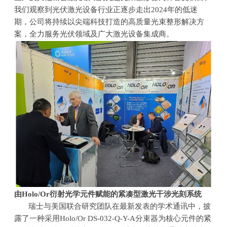
我们观察到光伏激光设备行业正逐步走出2024年的低迷
期，公司将持续以尖端科技打造的高质量光束整形解决方
案，全力服务光伏领域及广大激光设备集成商。
由Holo/Or衍射光学元件赋能的紧凑型激光干涉光刻系统
瑞士与美国联合研究团队在最新发表的学术通讯中，披
露了一种采用Holo/Or DS-032-Q-Y-A分束器为核心元件的紧