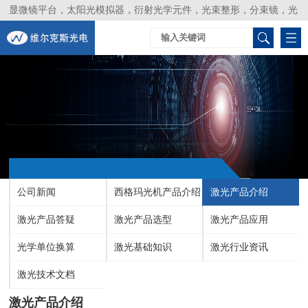
显微镜平台，太阳光模拟器，衍射光学元件，光束整形，分束镜，光
谱仪，生物激光器，光束分析仪，Layertec
公司新闻
西格玛光机产品介绍
激光产品介绍
激光产品答疑
激光产品选型
激光产品应用
光学单位换算
激光基础知识
激光行业资讯
激光技术文档
激光产品介绍