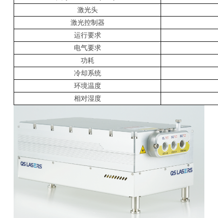
激光头
激光控制器
运行要求
电气要求
功耗
冷却系统
环境温度
相对湿度