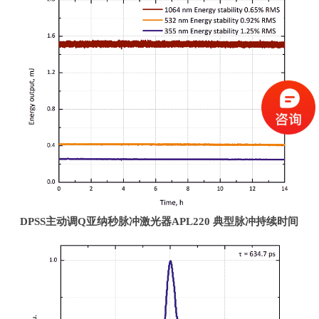
DPSS
主动调
Q
亚纳秒脉冲激光器
APL220
典型脉冲持续时间