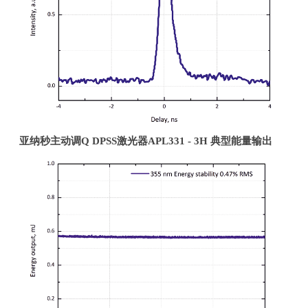
亚纳秒主动调
Q DPSS
激光器
APL331 - 3H
典型能量输出