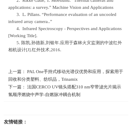
2. Rikke Gade, T. Moeslund. “
Thermal cameras and
applications: a survey.
”
Machine Vision and Applications
3. L. Pillans. “
Performance evaluation of an uncooled
infrared array camera..
”
4. Infrared Spectroscopy - Perspectives and Applications
[Working Title].
5. 陈凯
,
孙德新
,
刘银年
.
应用于森林火灾监测的中波红外
相机设计
[J].
红外技术
,2016.
上一篇： PAL One手持式移动光谱仪优势和应用，探索用于
回收和分类塑料、纺织品，Trinamix
下一篇： 法国CERCO UV镜头搭配310 nm窄带滤光片揭示
氢顺序燃烧中声学-自燃脉冲耦合机制
友情链接：
光电科研仪器