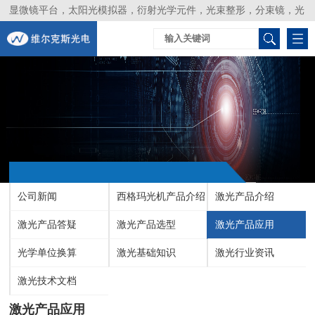
显微镜平台，太阳光模拟器，衍射光学元件，光束整形，分束镜，光
谱仪，生物激光器，光束分析仪，Layertec
公司新闻
西格玛光机产品介绍
激光产品介绍
激光产品答疑
激光产品选型
激光产品应用
光学单位换算
激光基础知识
激光行业资讯
激光技术文档
激光产品应用