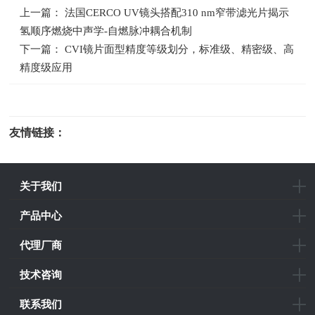
上一篇： 法国CERCO UV镜头搭配310 nm窄带滤光片揭示
氢顺序燃烧中声学-自燃脉冲耦合机制
下一篇： CVI镜片面型精度等级划分，标准级、精密级、高
精度级应用
友情链接：
光电科研仪器
关于我们
产品中心
代理厂商
技术咨询
联系我们