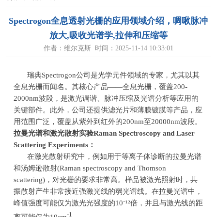
Spectrogon全息透射光栅的应用领域介绍，啁啾脉冲
放大,吸收光谱学,拉伸和压缩等
作者：维尔克斯 时间：2025-11-14 10:33:01
瑞典Spectrogon公司是光学元件领域的专家，尤其以其
全息光栅而闻名。其核心产品——全息光栅，覆盖200-
2000nm波段，是激光调谐、脉冲压缩及光谱分析等应用的
关键部件。此外，公司还提供滤光片和薄膜镀膜等产品，应
用范围广泛，覆盖从紫外到红外的200nm至20000nm波段。
拉曼光谱和激光散射实验Raman Spectroscopy and Laser
Scattering Experiments：
在激光散射研究中，例如用于等离子体诊断的拉曼光谱
和汤姆逊散射(Raman spectroscopy and Thomson
scattering)，对光栅的要求非常高。样品被激光照射时，共
振散射产生非常接近强激光线的弱光谱线。在拉曼光谱中，
峰值强度可能仅为激光光强度的10⁻¹²倍，并且与激光线的距
-1