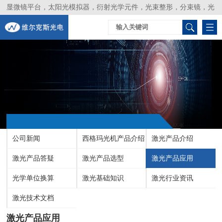
显微镜平台，太阳光模拟器，衍射光学元件，光束整形，分束镜，光
谱仪，生物激光器，光束分析仪，Layertec
公司新闻
西格玛光机产品介绍
激光产品介绍
激光产品答疑
激光产品选型
激光产品应用
光学单位换算
激光基础知识
激光行业资讯
激光技术文档
激光产品应用