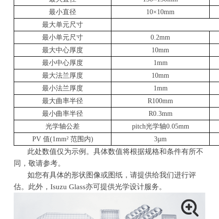
最小直径
10
×10mm
最大单元尺寸
最小单元尺寸
0.2mm
最大中心厚度
10mm
最小中心厚度
1mm
最大法兰厚度
10mm
最小法兰厚度
1mm
最大曲率半径
R100mm
最小曲率半径
R0.3mm
光学轴公差
pitch
光学轴0.05mm
PV
值(1mm² 范围内)
3µm
此处数值仅为示例。具体数值将根据规格和条件有所不
同，敬请参考。
如您有具体的形状图像或图纸，请提供给我们进行评
估。此外，Isuzu Glass亦可提供光学设计服务。