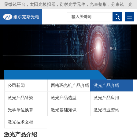
显微镜平台，太阳光模拟器，衍射光学元件，光束整形，分束镜，光
谱仪，生物激光器，光束分析仪，Layertec
公司新闻
西格玛光机产品介绍
激光产品介绍
激光产品答疑
激光产品选型
激光产品应用
光学单位换算
激光基础知识
激光行业资讯
激光技术文档
激光产品介绍