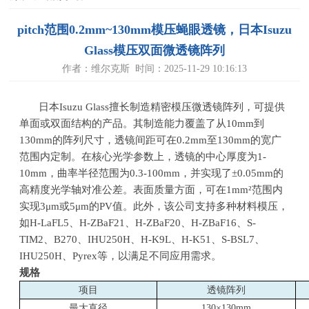
pitch范围0.2mm~130mm模压蝇眼透镜，日本Isuzu
Glass模压双面微透镜阵列
作者：维尔克斯 时间：2025-11-29 10:16:13
日本Isuzu Glass擅长制造精密模压微透镜阵列，可提供
单面或双面结构的产品。其制造能力覆盖了从10mm到
130mm的阵列尺寸，透镜间距可在0.2mm至130mm的宽广
范围内定制。在核心光学参数上，透镜的中心厚度为1-
10mm，曲率半径范围为0.3-100mm，并实现了±0.05mm的
高精度光学轴对准公差。表面质量方面，可在1mm²范围内
实现3μm或5μm的PV值。此外，该公司支持多种材料模压，
如H-LaFL5、H-ZBaF21、H-ZBaF20、H-ZBaF16、S-
TIM2、B270、IHU250H、H-K9L、H-K51、S-BSL7、
IHU250H、Pyrex等，以满足不同应用需求。
规格
项目
透镜阵列
最大直径
130
×130mm