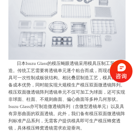
日本
Isuzu Glass
的模压蝇眼透镜采用模具压制工艺制
造。传统工艺需要将透镜单元逐个粘合而成，而现在通过模
具可一次性制成板状结构。相比叠层制造工艺，模具压制具
备成本优势，同时能实现大规模生产模压双面微透镜阵列。
模压双面微透镜阵列透镜单元不仅可加工为球面，还可实现
非球面、柱面、不规则曲面、偏心曲面等多种几何形状。
Isuzu Glass
亦可制造微透镜阵列（含微型透镜单元）以及具
有异形曲面的双面透镜。此外，我们备有模压双面微透镜阵
列标准产品系列，无需客户提供模具即可生产模压蜂窝透
镜，具体模压蜂窝透镜需求欢迎垂询。