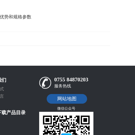
、优势和规格参数
0755 84870203
我们
服务热线
式
言
网站地图
微信公众号
下载产品目录