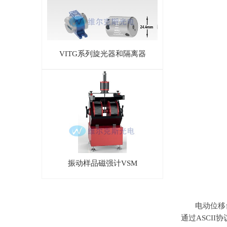
VITG系列旋光器和隔离器
振动样品磁强计VSM
电动位移
通过
ASCII
协