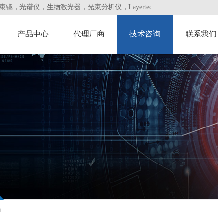
，光谱仪，生物激光器，光束分析仪，Layertec
产品中心
代理厂商
技术咨询
联系我们
绍