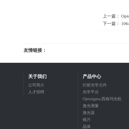
上一篇： O
下一篇： 1064
友情链接：
光电科研仪器
关于我们
产品中心
公司简介
衍射光学元件
人才招聘
光学平台
Optosigma,西格玛光机
激光测量
激光器
镜片
晶体