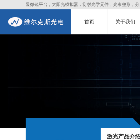
显微镜平台，太阳光模拟器，衍射光学元件，光束整形，分束镜
首页
关于我们
激光产品介