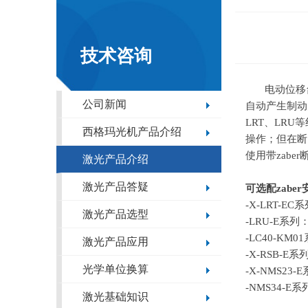
技术咨询
电动位移
公司新闻
自动产生制动
LRT、LR
西格玛光机产品介绍
操作；但在断
使用带
zaber
激光产品介绍
激光产品答疑
可选配
zaber
-X-LRT-
激光产品选型
-LRU-E
-LC40-
激光产品应用
-X-RSB-
光学单位换算
-X-NMS2
-NMS34-E
激光基础知识