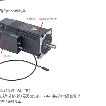
的zaber制动器
MS24
步进电机（右）
集成和外部控制器无缝协作。
zaber
电磁制动器也可以
制产品无缝集成。