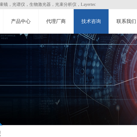
，光谱仪，生物激光器，光束分析仪，Layertec
产品中心
代理厂商
技术咨询
联系我们
型