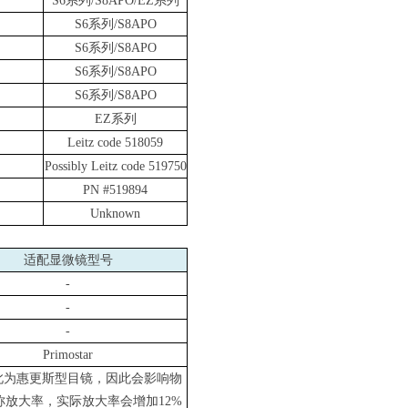
S6
系列
/S8APO/EZ
系列
S6
系列
/S8APO
S6
系列
/S8APO
S6
系列
/S8APO
S6
系列
/S8APO
EZ
系列
Leitz code 518059
Possibly Leitz code 519750
PN #519894
Unknown
适配显微镜型号
-
-
-
Primostar
此为惠更斯型目镜，因此会影响物
称放大率，实际放大率会增加
12%