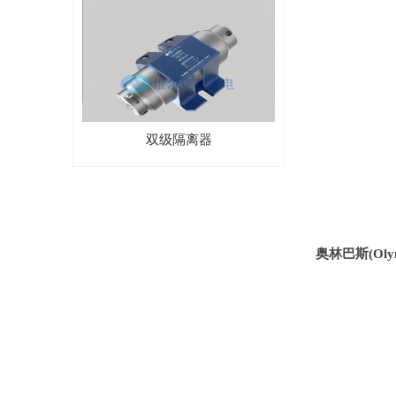
双级隔离器
奥林巴斯
(Oly