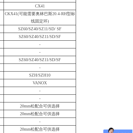
CX41
CKX41(
可能需要奥林巴斯
20.4-RH
型标
线固定环
)
SZ60/SZ40/SZ11/SD/ SF
SZ60/SZ40/SZ11/SD/SF
-
-
SZ60/SZ40/SZ11/SD/SF
-
SZH/SZH10
VANOX
-
-
20mm
松配合可供选择
20mm
松配合可供选择
-
20mm
松配合可供选择