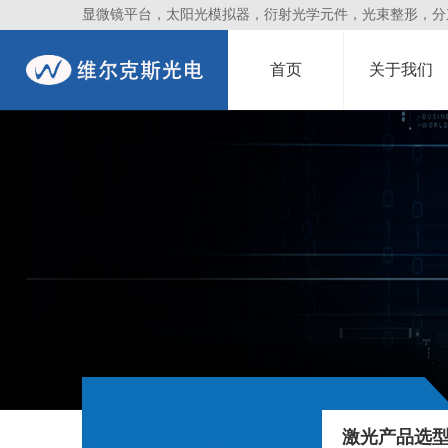
显微镜平台，太阳光模拟器，衍射光学元件，光束整形，分束镜
首页
关于我们
激光产品选