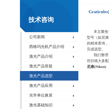
Grati
技术咨询
本文聚焦
公司新闻
型号（如尼康CF
的精准查询，全
西格玛光机产品介绍
完成选型。
我们整理
激光产品介绍
些目镜大多配
激光产品答疑
尼康
(Nikon)
激光产品选型
激光产品应用
光学单位换算
激光基础知识