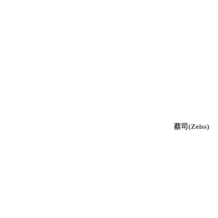
蔡司
(Zeiss)