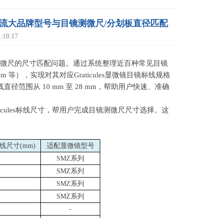
？主流大品牌型号与目镜测微尺/分划板直径匹配
18:17
测微尺的尺寸匹配问题。通过系统整理近百种常见目镜
26 mm 等），实现对其对应Graticules显微镜目镜标线规格
径范围从 10 mm 至 28 mm，帮助用户快速、准确
cules标线尺寸，帮用户完成目镜测微尺尺寸选择。这
线尺寸
(mm)
适配显微镜型号
SMZ
系列
SMZ
系列
SMZ
系列
SMZ
系列
-