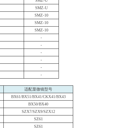
SMZ-U
SMZ-U
SMZ-10
SMZ-10
SMZ-10
-
-
-
-
-
-
适配显微镜型号
BX61/BX51/BX41/CKX41/BX43
BX50/BX40
SZX7/SZX9/SZX12
SZ61
SZ61