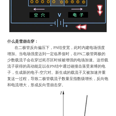
什么是雪崩击穿：
在二极管反向偏压下，
PN
结变宽，此时内建电场强度
增加。当电场强度达到一定临界值时，在
PN
二极管两极的
少数载流子会在穿过耗尽区时候被增强的电场加速。这些载
流子获得的高动能足以在
PN
结中通过碰撞击落受束缚的电
子，生成新的电子
-
空穴对。新生成的载流子又被加速并重
复这一过程，导致二极管载流子数量呈指数级增长，反向饱
和电流增大，形成反向雪崩击穿。