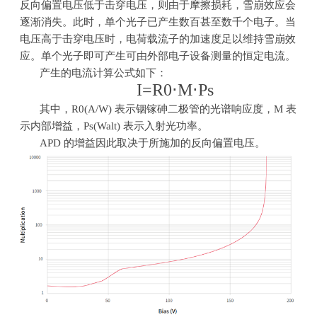
反向偏置电压低于击穿电压，则由于摩擦损耗，雪崩效应会
逐渐消失。此时，单个光子已产生数百甚至数千个电子。当
电压高于击穿电压时，电荷载流子的加速度足以维持雪崩效
应。单个光子即可产生可由外部电子设备测量的恒定电流。
产生的电流计算公式如下：
I=R0⋅M⋅Ps
其中，
R0(A/W)
表示铟镓砷二极管的光谱响应度，
M
表
示内部增益，
Ps(Walt)
表示入射光功率。
APD 的增益因此取决于所施加的反向偏置电压。