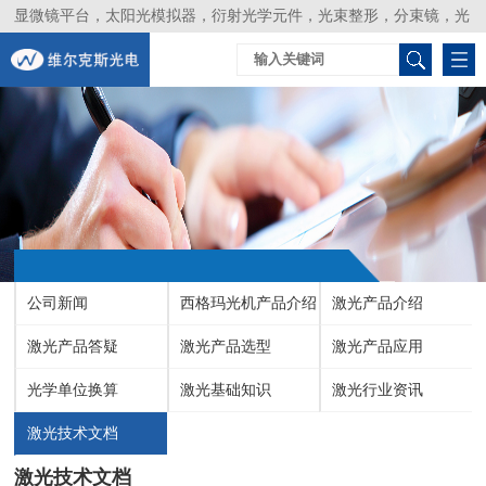
显微镜平台，太阳光模拟器，衍射光学元件，光束整形，分束镜，光
谱仪，生物激光器，光束分析仪，Layertec
公司新闻
西格玛光机产品介绍
激光产品介绍
激光产品答疑
激光产品选型
激光产品应用
光学单位换算
激光基础知识
激光行业资讯
激光技术文档
激光技术文档