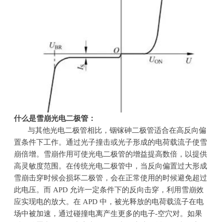
什么是雪崩光电二极管：
与其他光电二极管相比，铟镓砷二极管适合在高反向偏
置条件下工作。通过光子撞击或光子形成的电荷载流子使雪
崩倍增。雪崩作用可使光电二极管的增益提高数倍，以提供
高灵敏度范围。在传统光电二极管中，当反向偏置过大形成
雪崩击穿时候会损坏二极管，会在正常使用的时候避免超过
此电压。而
APD
允许一定条件下的反向击穿，利用雪崩效
应实现电的放大。在
APD
中，被光释放的电荷载流子在电
场中被加速，通过碰撞电离产生更多的电子
-
空穴对。如果