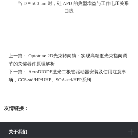
当
D = 500
μ
m
时，硅
APD
的典型增益与工作电压关系
曲线
上一篇： Optotune 2D光束转向镜：实现高精度光束指向调
节的关键器件原理解析
下一篇： AeroDIODE激光二极管驱动器安装及使用注意事
项，CCS-std/HP/UHP、SOA-std/HPP系列
友情链接：
光电科研仪器
关于我们