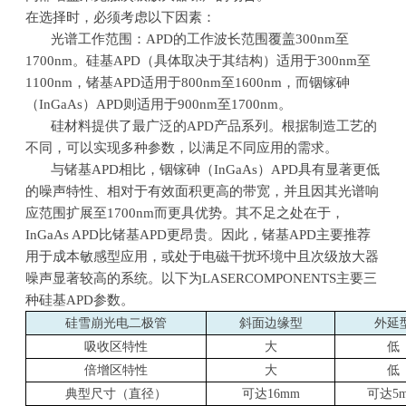
在选择时，必须考虑以下因素：
光谱工作范围：APD的工作波长范围覆盖300nm至
1700nm。硅基APD（具体取决于其结构）适用于300nm至
1100nm，锗基APD适用于800nm至1600nm，而铟镓砷
（InGaAs）APD则适用于900nm至1700nm。
硅材料提供了最广泛的APD产品系列。根据制造工艺的
不同，可以实现多种参数，以满足不同应用的需求。
与锗基APD相比，铟镓砷（InGaAs）APD具有显著更低
的噪声特性、相对于有效面积更高的带宽，并且因其光谱响
应范围扩展至1700nm而更具优势。其不足之处在于，
InGaAs APD比锗基APD更昂贵。因此，锗基APD主要推荐
用于成本敏感型应用，或处于电磁干扰环境中且次级放大器
噪声显著较高的系统。以下为LASERCOMPONENTS主要三
种硅基APD参数。
硅雪崩光电二极管
斜面边缘型
外延
吸收区特性
大
低
倍增区特性
大
低
典型尺寸（直径）
可达16mm
可达5