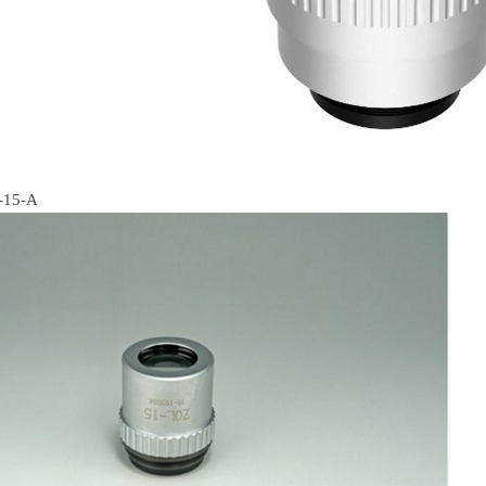
-15-A