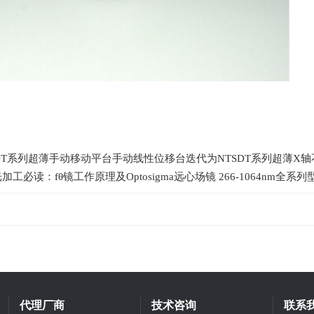
DT系列超薄手动移动平台手动线性位移台迭代为NTSDT系列超薄X轴不锈
加工必读：fθ镜工作原理及Optosigma远心场镜 266-1064nm全系
代理厂商
技术咨询
联系