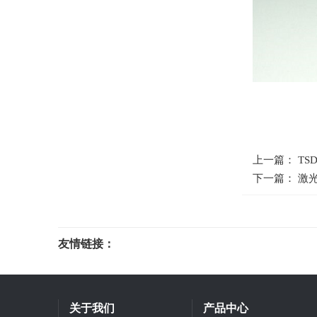
上一篇： TS
下一篇： 激光
友情链接：
光电科研仪器
关于我们
产品中心