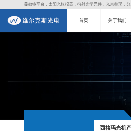
显微镜平台，太阳光模拟器，衍射光学元件，光束整形，分束镜
首页
关于我们
西格玛光机