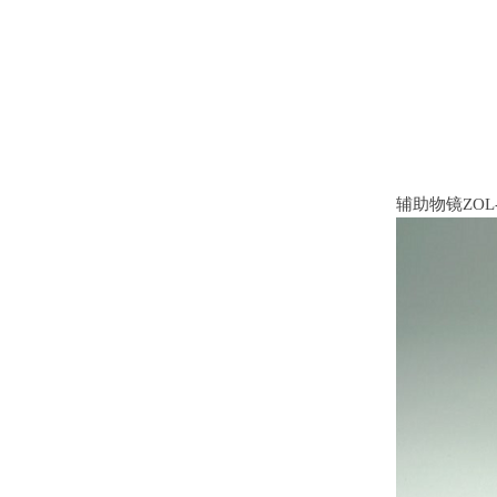
辅助物镜
ZOL