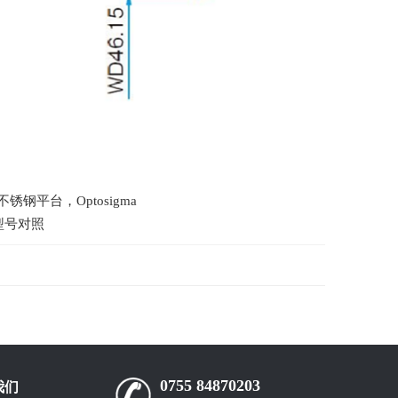
钢平台，Optosigma
列型号对照
0755 84870203
我们