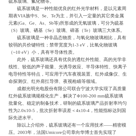
硫系玻璃、氟化物等。
硫系玻璃是一种性能优良的红外光学材料，是以元素周
期表
VIA
族中
S
、
Se
、
Te
为主，并引入一定量的其它类金属
元素
(Ga
、
Ge
、
As
、
Sb
等
)
所形成的无氧玻璃，可分为硫基
（
S
）玻璃、硒基（
Se
）玻璃、碲基（
Te
）玻璃三大体系。
硫系玻璃是一种非晶态物质，与氧化物玻璃相比，具有
较弱的共价键特性；禁带宽度为
1-3 eV
，比氧化物玻璃
（
~10 eV
）小，具有半导体性质。
此外，硫系玻璃还具有优良的透红外性能、高的光学非
线性、较低的声子能量、光诱导效应、半导体特性、快离子
电导特性等特点，可应用于汽车夜视装置、红外成像仪、生
命探测仪、红外肩扛导弹、夜视枪瞄等领域。
成都光明光电股份有限公司联合宁波大学实现了高质量
红外硫系玻璃规模化生产，解决了Φ
100-200 mm
硫系玻璃
批量化、稳定的制备技术，研制的硫系玻璃产品折射率均匀
性为
2.0x10-5
，批次折射率误差＜
4x10-4
，性能指标达到国
际先进水平。
除以上介绍外，硫系玻璃还有一个应用技术——精密模
压。
2003
年，法国
Umicore
公司章向华博士首先实现了