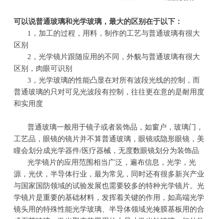
可以说普通玻璃和光学玻璃，最大的区别在于以下：
1，加工的过程，用料，制作的工艺与普通玻璃有很大
区别
2，光学镜片跟随应用的不同，外貌与普通玻璃有很大
区别，肉眼可识别
3，光学玻璃的性能凸显在对所有波段光线的控制，而
普通玻璃的只对可见光波段有控制，往往更在意的是耐用度
和实用度
普通玻璃一般用于镜子或者装饰品，如窗户，玻璃门，
工艺品，眼镜的镜片并不算普通玻璃，眼镜或隐形眼镜，美
瞳会划分成光学器件
/
医疗器械，无度数眼镜划分为装饰品
光学镜片的应用范围相当广泛，遍布信息，光学，光
源，光伏，半导体行业，最为常见，同时还有很多新兴产业
与国家国防领域的试验发展也需要较多的特种光学镜片。光
学镜片是重要的基础材料，发挥着关键的作用，如高端光学
镜头用的特殊性能光学玻璃、半导体领域光掩膜基板用的合