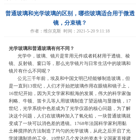
普通玻璃和光学玻璃的区别，哪些玻璃适合用于微透
镜，分束镜？
作者：维尔克斯 时间：2021-5-20 9:11:18
光学玻璃和普通玻璃有何不同？
光学中，玻璃、镜片是常用元件或者耗材用于透镜、棱
镜、反射镜、窗口等，那么光学镜片与日常生活中的玻璃和
镜片有什么不同呢？
公元三千年前，埃及和中国文明已经能够制造玻璃，但
是一直到
13
世纪，人们才开始把玻璃作用在眼镜和镜子上，
16
世纪开始，因为天文学家和航海的发展，伟大的科学家伽
利略、牛顿、笛卡儿等人用玻璃制造了望远镜与显微镜，
17
世纪，光学系统中色差成为了光学仪器的核心问题，为了解
决这个问题，人们在玻璃种加入了氧化铅，一块普通玻璃就
变成了一块可以消色差的透镜。
1768
年法国科学家利用黏
土棒搅拌的方法制造了均匀的光学玻璃，从此之后开启了光
学玻璃制造的工业。
19
世纪几个发达的资本主义国家直接建