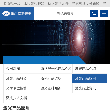
显微镜平台，太阳光模拟器，衍射光学元件，光束整形，分束镜，光
谱仪，生物激光器，光束分析仪，Layertec
公司新闻
西格玛光机产品介绍
激光产品介绍
激光产品答疑
激光产品选型
激光产品应用
光学单位换算
激光基础知识
激光行业资讯
激光技术文档
激光产品应用