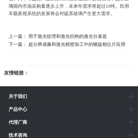
璃国内市场采购量逐步上升，未来年需求将超过
10
吨。民用
车载夜视系统的发展将会对硫系玻璃产生更大需求。
上一篇： 用于激光纹理和激光织构的激光分束器
下一篇： 超分辨成像和激光精密加工中的螺旋相位片应用
友情链接：
光电科研仪器
关于我们
产品中心
代理厂商
技术咨询