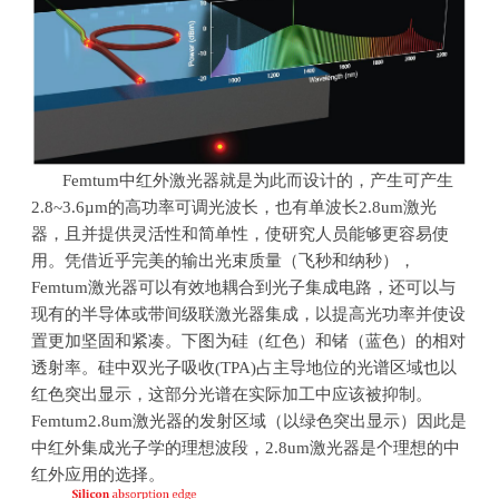
Femtum中红外激光器就是为此而设计的，产生可产生
2.8~3.6µm
的高功率可调光波长，也有单波长
2.8um
激光
器，且并提供灵活性和简单性，使研究人员能够更容易使
用。凭借近乎完美的输出光束质量（飞秒和纳秒），
Femtum
激光器可以有效地耦合到光子集成电路，还可以与
现有的半导体或带间级联激光器集成，以提高光功率并使设
置更加坚固和紧凑。下图为硅（红色）和锗（蓝色）的相对
透射率。硅中双光子吸收
(TPA)
占主导地位的光谱区域也以
红色突出显示，这部分光谱在实际加工中应该被抑制。
Femtum2.8um
激光器的发射区域（以绿色突出显示）因此是
中红外集成光子学的理想波段，
2.8um
激光器是个理想的中
红外应用的选择。