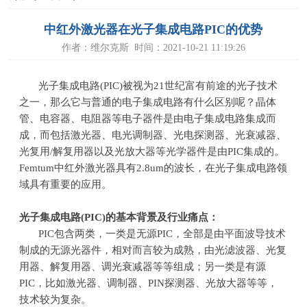
中红外激光器在光子集成电路PIC的优势
作者：维尔克斯 时间：2021-10-21 11:19:26
光子集成电路
(PIC)
被视为
21
世纪富有前途的光子技术
之一，那么它与普通的电子集成电路有什么区别呢？晶体
管、电容器、电阻器等电子器件是由电子集成电路集成而
成，而包括激光器、电光调制器、光电探测器、光衰减器、
光复用
/
解复用器以及光放大器等光学器件是由
PIC
集成的。
Femtum
中红外激光器具有
2.8um
的波长，在光子集成电路领
域具有重要的应用。
光子集成电路
(PIC)
的基本背景及行业痛点：
PIC包含两类，一类是无源
PIC
，全部是由平面波导技术
制成的无源光器件，相对而言较为成熟，由光滤波器、光复
用器、解复用器、调光衰减器等等组成；另一类是有源
PIC
，比如激光器、调制器、
PIN
探测器、光放大器等等，
技术较为复杂。