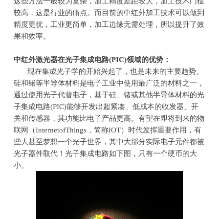
这些方法一般较为复杂，加工精度差距较大，加工技术门槛
较高，这是行业的痛点。而目前的中红外加工技术可以做到
精度更优，工业更简单，加工边缘无需处理，所以提升了效
果和效率。
中红外激光器在光子集成电路
(PIC)
领域的优势：
现在集成光子学的开始兴起了，也是未来的主要趋势。
硅和锗等半导体材料是电子工业中使用最广泛的材料之一，
通过使用光子代替电子，基于硅、锗或其他半导体材料的光
子集成电路
(PIC)
能够开发出超紧凑、低成本的收发器、开
关和传感器，其功能比电子产品更高。有望在即将到来的物
联网（
InternetofThings
，简称
IOT
）时代发挥重要作用，有
些人甚至梦想一个光子世界，其中大部分实际电子元件都被
光子器件取代！光子集成电路如下图，只有一个硬币的大
小。