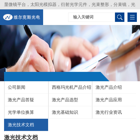
显微镜平台，太阳光模拟器，衍射光学元件，光束整形，分束镜，光
谱仪，生物激光器，光束分析仪，Layertec
公司新闻
西格玛光机产品介绍
激光产品介绍
激光产品答疑
激光产品选型
激光产品应用
光学单位换算
激光基础知识
激光行业资讯
激光技术文档
激光技术文档