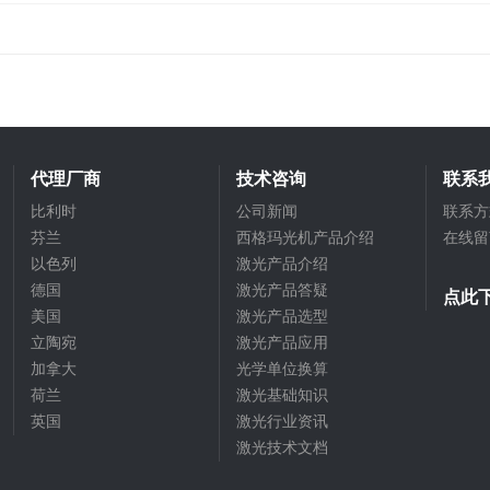
代理厂商
技术咨询
联系
比利时
公司新闻
联系方
芬兰
西格玛光机产品介绍
在线留
以色列
激光产品介绍
德国
激光产品答疑
点此
美国
激光产品选型
立陶宛
激光产品应用
加拿大
光学单位换算
荷兰
激光基础知识
英国
激光行业资讯
激光技术文档