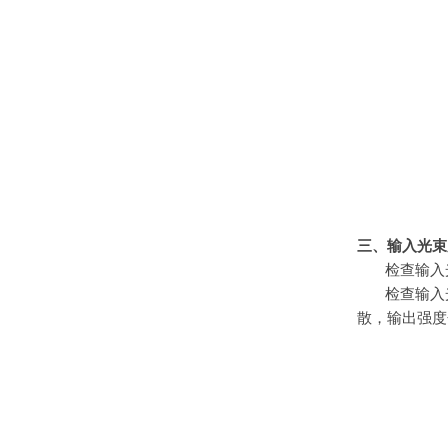
三、输入光束
检查输入
检查输入
散，输出强度