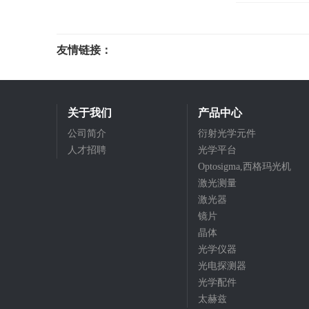
友情链接：
光电科研仪器
关于我们
产品中心
公司简介
衍射光学元件
人才招聘
光学平台
Optosigma,西格玛光机
激光测量
激光器
镜片
晶体
光学仪器
光电探测器
光学配件
太赫兹