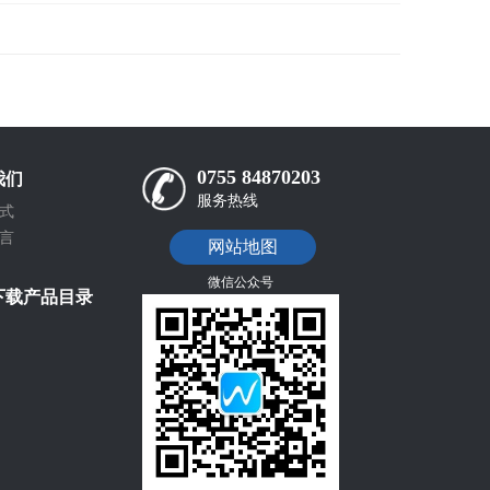
0755 84870203
我们
服务热线
式
言
网站地图
微信公众号
下载产品目录