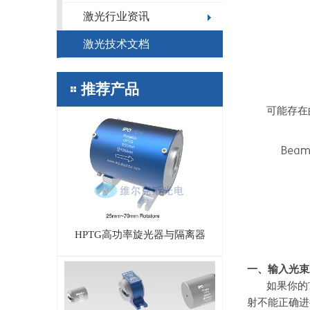
激光行业资讯
激光技术文档
推荐产品
可能存在
HPTG高功率旋光器与隔离器
一、输入光束
如果你的
射不能正确进