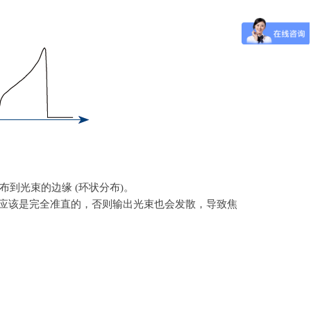
布到光束的边缘
(
环状分布
)
。
应该是完全准直的，否则输出光束也会发散，导致焦