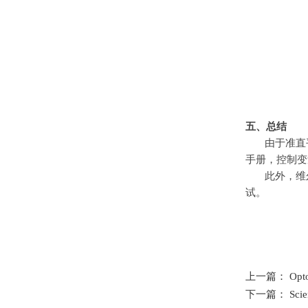
五、总结
由于准直
手册，控制变
此外，维
试。
上一篇： Op
下一篇： Sci