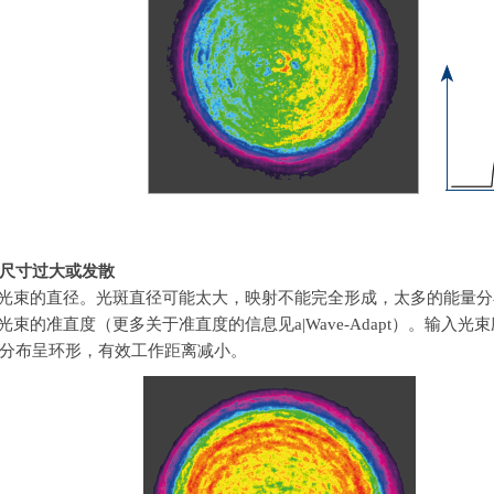
尺寸过大或发散
光束的直径。光斑直径可能太大，映射不能完全形成，太多的能量分
光束的准直度（更多关于准直度的信息见
a|Wave-Adapt
）。输入光束
分布呈环形，有效工作距离减小。