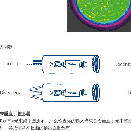
的问题：
未垂直于整形器
Top-Hat
光束如下图所示，那么检查你的输入光束是否垂直于光束整
行，导致倾斜和扭曲的输出强度分布。