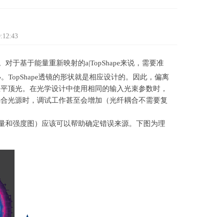
12:43
。对于基于能量重新映射的
a|TopShape
来说，需要准
小。
TopShape
透镜的形状就是相应设计的。因此，偏离
直平顶光。在光学设计中使用相同的输入光束参数时，
耦合光源时，调试工作甚至会增加（光纤耦合不需要复
量和强度图）应该可以帮助确定错误来源。下图为理