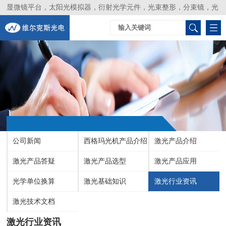
显微镜平台，太阳光模拟器，衍射光学元件，光束整形，分束镜，光
谱仪，生物激光器，光束分析仪，Layertec
公司新闻
西格玛光机产品介绍
激光产品介绍
激光产品答疑
激光产品选型
激光产品应用
光学单位换算
激光基础知识
激光行业资讯
激光技术文档
激光行业资讯