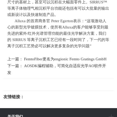
尺寸的基材上，甚至可以沉积在大幅面零件上。
SIRRUS™
等离子体物理气相沉积平台功能还包括有可以大批量的输出
或新设计以及快速制造产品。
Alluxa 的首席商务官
Peter Egerton
表示：“这项激动人
心的新型光学镀膜技术，使所有
Alluxa
的客户能够享受到最
先进的紫外
/
红外光谱管理功能的最佳光学解决方案，我们
的
SIRRUS
等离子沉积工艺已经有一段时间了，下一代的等
离子沉积工艺势必可以解决更多复杂的光学问题”
上一篇： FemtoFiber更名为engionic Femto Gratings GmbH
下一篇： AOSDK编程辅助，可简化自适应光学AO软件开
发
友情链接：
光电科研仪器
关于我们