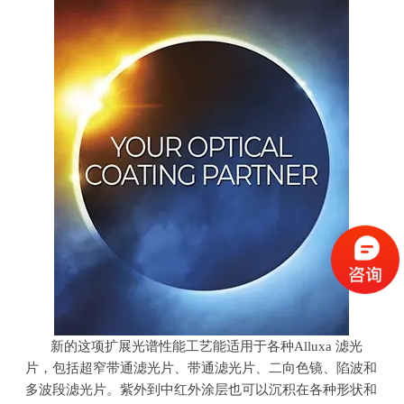
新的这项扩展光谱性能工艺能适用于各种
Alluxa
滤光
片，包括超窄带通滤光片、带通滤光片、二向色镜、陷波和
多波段滤光片。紫外到中红外涂层也可以沉积在各种形状和