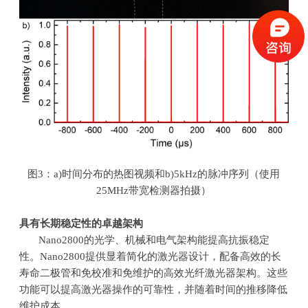
图
3
：
a)
时间分布的热图视频和
b)5kHz
的脉冲序列（使用
25MHz
带宽检测器拍摄）
具有长期稳定性的卓越架构
Nano2800的光学、机械和电气架构能提高抗振稳定
性。
Nano2800
提供显着简化的激光器设计，配备高效的长
寿命二极管和免校准和免维护的高效光纤激光器架构。这些
功能可以提高激光器操作的可靠性，并随着时间的推移降低
维护成本。