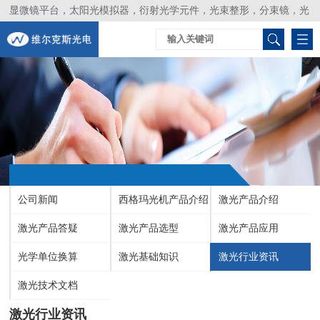
显微镜平台，太阳光模拟器，衍射光学元件，光束整形，分束镜，光
谱仪，生物激光器，光束分析仪，Layertec
公司新闻
西格玛光机产品介绍
激光产品介绍
激光产品答疑
激光产品选型
激光产品应用
光学单位换算
激光基础知识
激光行业资讯
激光技术文档
激光行业资讯