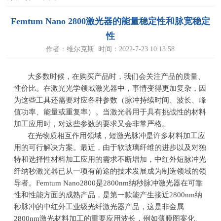
Femtum Nano 2800激光器的能量稳定性和脉宽稳定
性
作者：维尔克斯 时间：2022-7-23 10:13:58
大多数时候，在购买产品时，我们会关注产品的质量、
性价比。在激光光学领域激光器中，事情变得更加复杂，因
为这些工具还需要对应各种参数（脉冲持续时间、波长、峰
值功率、能量或重复率）。当激光器用于具有挑战性的材料
加工应用时，对这些参数的要求又会非常严格。
在光物质相互作用领域，短激光脉冲是许多材料加工应
用的可行解决方案。最近，由于软玻璃纤维的进步以及对独
特和选择性材料加工应用的需求不断增加，中红外短脉冲光
纤纳秒激光器已从一项有前途的技术发展成为制造领域的领
导者。
Femtum Nano2800
是
2800nm
纳秒脉冲激光器在可靠
性和性能方面的成熟产品，是第一款能产生接近
2800nm
纳
秒脉冲的中红外工业级光纤激光器产品，这是非金属
2800nm
激光材料加工的重要应用波长，例如薄膜图案化、