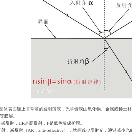
晶体表面镀上非常薄的透明薄膜，光学镀膜由氧化物、金属或稀土材
等膜层。
是减反射，
HR
是高反射，
P
是低色散保护膜。
反射，减反射（
AR
，
anti-reflective
），就是减少反射光，通过减少光