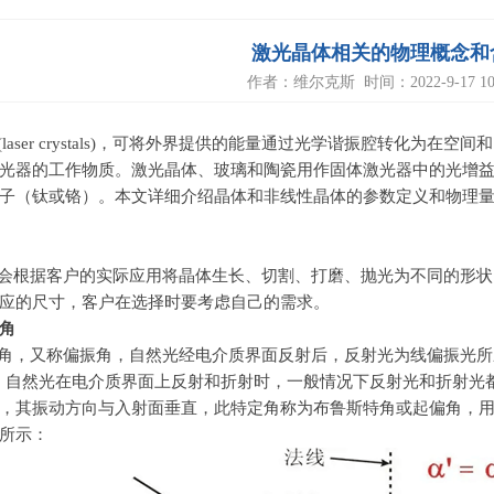
激光晶体相关的物理概念和
作者：维尔克斯 时间：2022-9-17 10:
(laser crystals)
，可将外界提供的能量通过光学谐振腔转化为在空间和
光器的工作物质。激光晶体、玻璃和陶瓷用作固体激光器中的光增
子（钛或铬）。本文详细介绍晶体和非线性晶体的参数定义和物理
会根据客户的实际应用将晶体生长、切割、打磨、抛光为不同的形状
应的尺寸，客户在选择时要考虑自己的需求。
角
角，又称偏振角，自然光经电介质界面反射后，反射光为线偏振光所
。自然光在电介质界面上反射和折射时，一般情况下反射光和折射光
，其振动方向与入射面垂直，此特定角称为布鲁斯特角或起偏角，
所示：