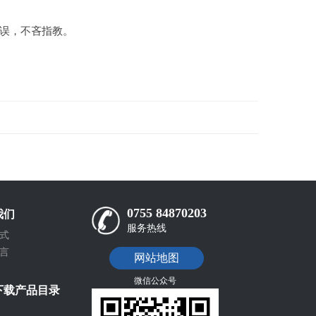
误，不吝指教。
0755 84870203
我们
服务热线
式
言
网站地图
微信公众号
下载产品目录