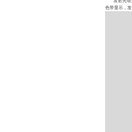
发射光谱
色带显示，发