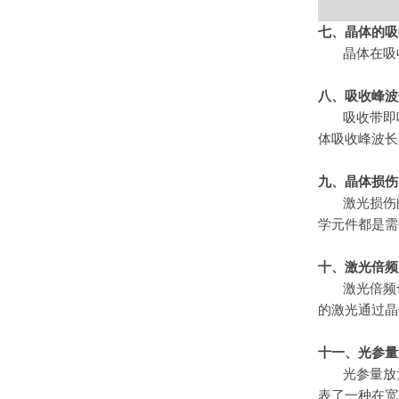
七、晶体的吸
晶体在吸
八、吸收峰波
吸收带即
体吸收峰波长
九、晶体损伤
激光损伤
学元件都是需
十、激光倍频
激光倍频
的激光通过晶
十一、
光参量
光参量放
表了一种在宽