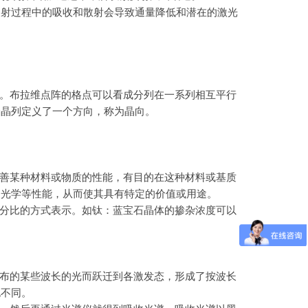
反射过程中的吸收和散射会导致通量降低和潜在的激光
。布拉维点阵的格点可以看成分列在一系列相互平行
个晶列定义了一个方向，称为晶向。
善某种材料或物质的性能，有目的在这种材料或基质
和光学等性能，从而使其具有特定的价值或用途。
分比的方式表示。如钛：蓝宝石晶体的掺杂浓度可以
布的某些波长的光而跃迁到各激发态，形成了按波长
也不同。