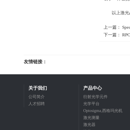
以上激光
上一篇： Sp
下一篇： R
友情链接：
光电科研仪器
关于我们
产品中心
公司简介
衍射光学元件
人才招聘
光学平台
Optosigma,西格玛光机
激光测量
激光器