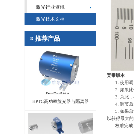
激光行业资讯
激光技术文档
推荐产品
宽带版本
1. 使
2. 如
3. 为
HPTG高功率旋光器与隔离器
4. 调
5. 如
以获得最大的
校准完成