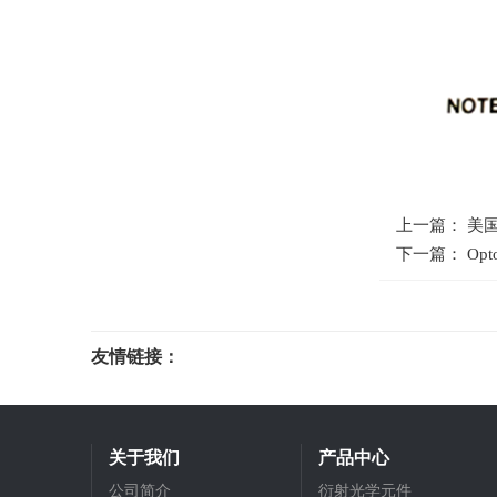
上一篇： 美国
下一篇： Op
友情链接：
光电科研仪器
关于我们
产品中心
公司简介
衍射光学元件