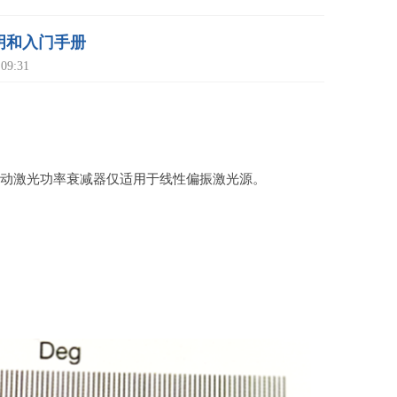
明和入门手册
9:31
手动激光功率衰减器仅适用于线性偏振激光源。