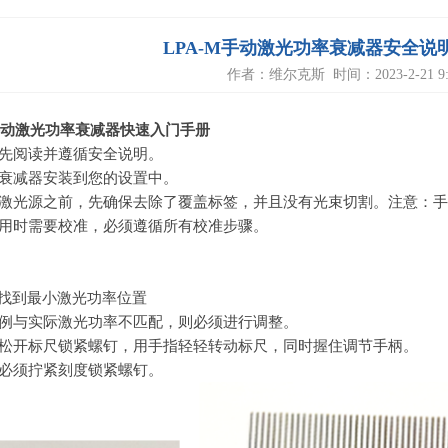
LPA-M手动激光功率衰减器安全说
作者：维尔克斯 时间：2023-2-21 9:0
动激光功率衰减器快速入门手册
用前先阅读并遵循安全说明。
激光衰减器安装到您的设置中。
打开激光源之前，先确保去除了覆盖标签，并且没有光束切割。注意：
次使用时需要校准，必须遵循所有校准步骤。
找到最小激光功率位置
果比例与实际激光功率不匹配，则必须进行调整。
此，松开标尺锁紧螺钉，用手指轻轻转动标尺，同时握住调节手柄。
节后必须拧紧刻度锁紧螺钉。