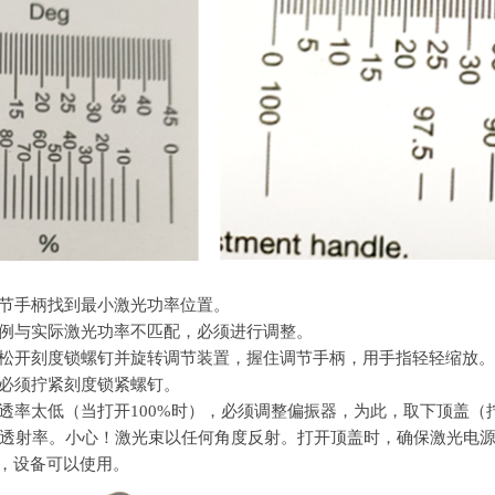
用调节手柄找到最小激光功率位置。
果比例与实际激光功率不匹配，必须进行调整。
此，松开刻度锁螺钉并旋转调节装置，握住调节手柄，用手指轻轻缩放。
节后必须拧紧刻度锁紧螺钉。
果总透率太低（当打开100%时），必须调整偏振器，为此，取下顶盖（
透射率。小心！激光束以任何角度反射。打开顶盖时，确保激光电
，设备可以使用。