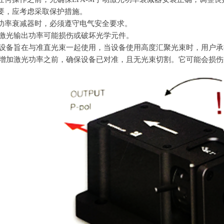
必要，应考虑采取保护措施。
该功率衰减器时，必须遵守电气安全要求。
激光输出功率可能损伤或破坏光学元件。
设备旨在与准直光束一起使用，当设备使用高度汇聚光束时，用户承
增加激光功率之前，确保设备已对准，且无光束切割。它可能会损伤