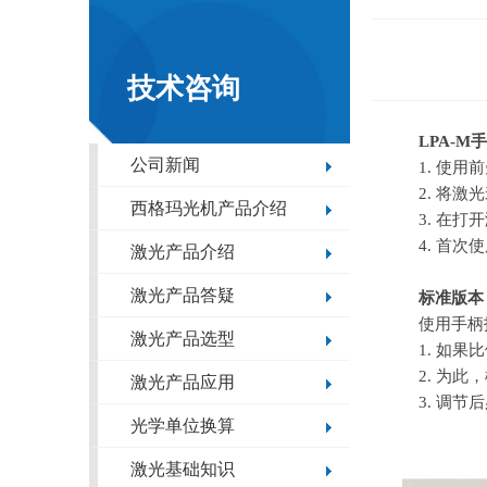
技术咨询
LPA-M
手
公司新闻
1. 使
2. 将
西格玛光机产品介绍
3. 在
4. 首
激光产品介绍
激光产品答疑
标准版本
使用手柄
激光产品选型
1. 如
2. 为
激光产品应用
3. 调
光学单位换算
激光基础知识