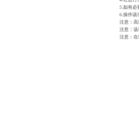
5.如有
6.操作
注意：高
注意：该
注意：在