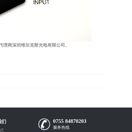
代理商深圳维尔克斯光电有限公司。
0755 84870203
我们
服务热线
式