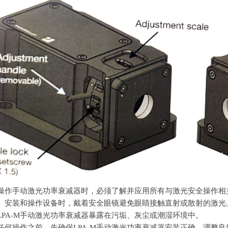
和操作手动激光功率衰减器时，必须了解并应用所有与激光安全操作相
装、安装和操作设备时，戴着安全眼镜避免眼睛接触直射或散射的激光
LPA-M
手动激光功率衰减器暴露在污垢、灰尘或潮湿环境中。
行任何操作之前，先确保
LPA-M
手动激光功率衰减器安装正确，调整良