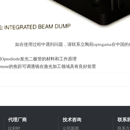
如在使用过程中遇到问题，请联系立陶宛
optogama
在中国的
Optodiode发光二极管的材料和工作原理
totune的焦距可调透镜在激光加工领域具有良好前景
代理厂商
技术咨询
联系
比利时
公司新闻
联系方