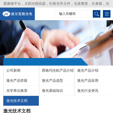
显微镜平台，太阳光模拟器，衍射光学元件，光束整形，分束镜，光
谱仪，生物激光器，光束分析仪，Layertec
公司新闻
西格玛光机产品介绍
激光产品介绍
激光产品答疑
激光产品选型
激光产品应用
光学单位换算
激光基础知识
激光行业资讯
激光技术文档
激光技术文档