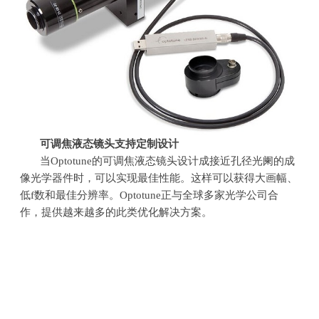
可调焦液态镜头支持定制设计
当
Optotune
的可调焦液态镜头设计成接近孔径光阑的成
像光学器件时，可以实现最佳性能。这样可以获得大画幅、
低
f
数和最佳分辨率。
Optotune
正与全球多家光学公司合
作，提供越来越多的此类优化解决方案。