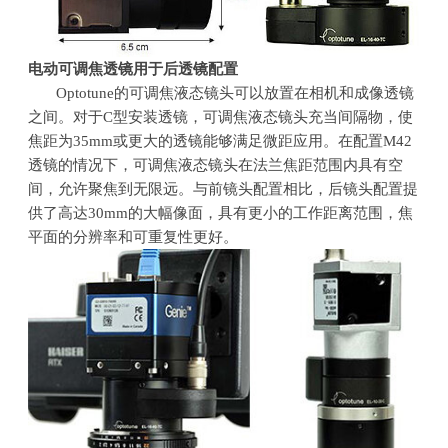
电动可调焦透镜用于后透镜配置
Optotune的可调焦液态镜头可以放置在相机和成像透镜
之间。对于C型安装透镜，可调焦液态镜头充当间隔物，使
焦距为35mm或更大的透镜能够满足微距应用。在配置M42
透镜的情况下，可调焦液态镜头在法兰焦距范围内具有空
间，允许聚焦到无限远。与前镜头配置相比，后镜头配置提
供了高达30mm的大幅像面，具有更小的工作距离范围，焦
平面的分辨率和可重复性更好。