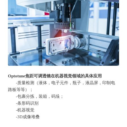
Optotune
焦距可调透镜在机器视觉领域的具体应用
-质量检测（液体，电子元件，瓶子，液晶屏，印制电
路板等等）；
-包裹分拣，装箱，码垛；
-条形码识别
-机器视觉
-3D成像堆叠