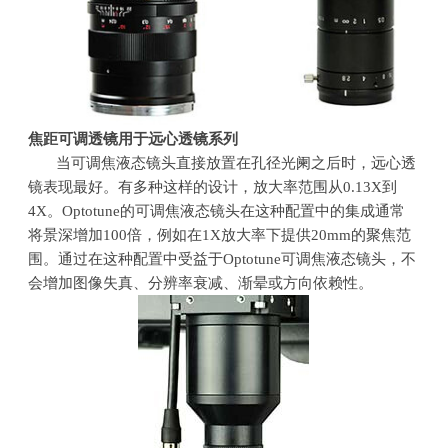
焦距可调透镜用于远心透镜系列
当可调焦液态镜头直接放置在孔径光阑之后时，远心透
镜表现最好。有多种这样的设计，放大率范围从0.13X到
4X。Optotune的可调焦液态镜头在这种配置中的集成通常
将景深增加100倍，例如在1X放大率下提供20mm的聚焦范
围。通过在这种配置中受益于Optotune可调焦液态镜头，不
会增加图像失真、分辨率衰减、渐晕或方向依赖性。