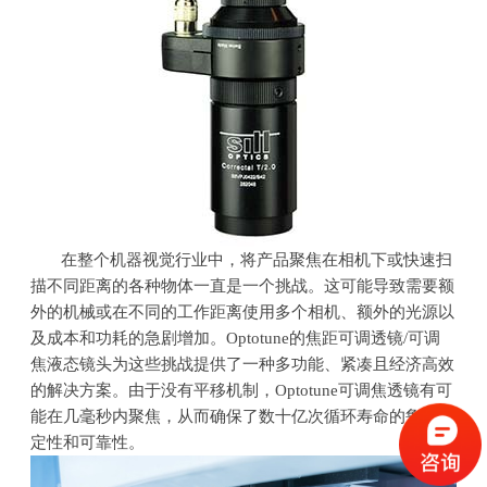
在整个机器视觉行业中，将产品聚焦在相机下或快速扫
描不同距离的各种物体一直是一个挑战。这可能导致需要额
外的机械或在不同的工作距离使用多个相机、额外的光源以
及成本和功耗的急剧增加。
Optotune
的焦距可调透镜
/
可调
焦液态镜头为这些挑战提供了一种多功能、紧凑且经济高效
的解决方案。由于没有平移机制，
Optotune
可调焦透镜有可
能在几毫秒内聚焦，从而确保了数十亿次循环寿命的鲁棒稳
定性和可靠性。