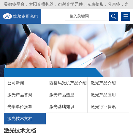
显微镜平台，太阳光模拟器，衍射光学元件，光束整形，分束镜，光
谱仪，生物激光器，光束分析仪，Layertec
公司新闻
西格玛光机产品介绍
激光产品介绍
激光产品答疑
激光产品选型
激光产品应用
光学单位换算
激光基础知识
激光行业资讯
激光技术文档
激光技术文档