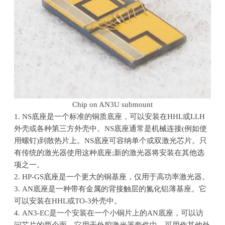
Chip on AN3U submount
1. NS底座是一个标准的铜质底座，可以安装在
HHL
或
LLH
外壳或各种第三方外壳中。
NS
底座通常是机械连接
(
例如使
用螺钉
)
到散热片上。
NS
底座可容纳单个或双激光芯片。只
有传统的激光器使用这种底座
;
新的激光器将安装在其他选
项之一。
2.
HP-GS底座是一个更大的铜基座，仅用于高功率激光器。
3.
AN底座是一种带有金属的背接触层的氮化铝薄基座。它
可以安装在
HHL
或
TO-3
外壳中。
4.
AN3-EC是一个安装在一个小铜片上的
AN
底座，可以访
问芯片的两个面。它用于外腔激光器套件中，可用作其他外