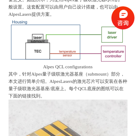
般设置。这套配置可以由用户自己设计搭建，也可以由
AlpesLasers
提供方案。
Alpes QCL configurations
其中，针对
Alpes
量子级联激光器基座（
submount
）部分，
本文进行简单介绍。
AlpesLasers
的激光芯片可以安装在各种
量子级联激光器基座
/
底座上。每个
QCL
底座的图纸可以在
下面的链接找到。