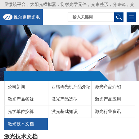
显微镜平台，太阳光模拟器，衍射光学元件，光束整形，分束镜，光
谱仪，生物激光器，光束分析仪，Layertec
公司新闻
西格玛光机产品介绍
激光产品介绍
激光产品答疑
激光产品选型
激光产品应用
光学单位换算
激光基础知识
激光行业资讯
激光技术文档
激光技术文档