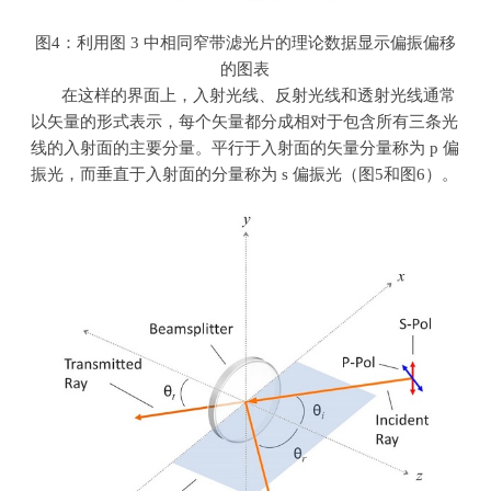
图
4
：利用图
3
中相同窄带滤光片的理论数据显示偏振偏移
的图表
在这样的界面上，入射光线、反射光线和透射光线通常
以矢量的形式表示，每个矢量都分成相对于包含所有三条光
线的入射面的主要分量。平行于入射面的矢量分量称为
p
偏
振光，而垂直于入射面的分量称为
s
偏振光（图
5
和图
6
）。