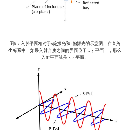
图
5
：入射平面相对于
s
偏振光和
p
偏振光的示意图。在直角
坐标系中，如果入射介质之间的界面位于
x-y
平面上，那么
入射平面就是
x-z
平面。