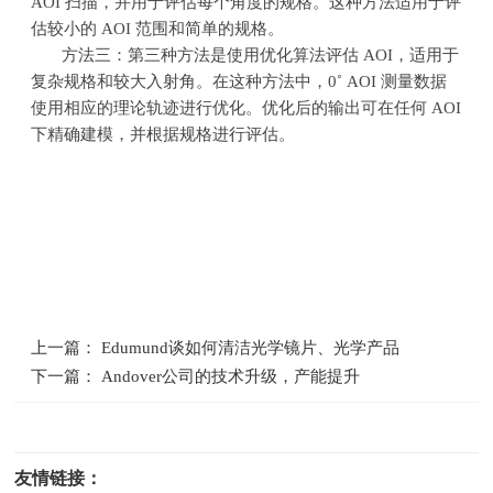
AOI
扫描，并用于评估每个角度的规格。这种方法适用于评
估较小的
AOI
范围和简单的规格。
方法三：第三种方法是使用优化算法评估
AOI
，适用于
复杂规格和较大入射角。在这种方法中，
0˚ AOI
测量数据
使用相应的理论轨迹进行优化。优化后的输出可在任何
AOI
下精确建模，并根据规格进行评估。
上一篇： Edumund谈如何清洁光学镜片、光学产品
下一篇： Andover公司的技术升级，产能提升
友情链接：
光电科研仪器