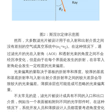
图
2
：斯涅尔定律示意图
然而，大多数滤光片被设计用于在入射和出射介质之间
没有差别的空气或真空系统中
(n
=n
)
。在这种情况下，通
1
2
过滤光片的光在入射角（
AOI
）和透射光束的角度之间不会
经历净变化，但是由于在每个界面处发生的折射，在非零入
射角处会发生一定程度的光束偏差。
光束偏离的量取决于基板的折射率和厚度。较厚的基底
和基底折射率与入射
/
出射介质折射率之间的较大差异会导
致较大的光束偏差。薄膜涂层也可能造成可忽略的光束偏离
量。
不太常见的是，滤光片被设计成具有不同的入口和出口
介质，例如当一个表面被粘附到不同的光学部件时。在这种
情况下，系统开发人员和薄膜设计人员都需要考虑角度变化