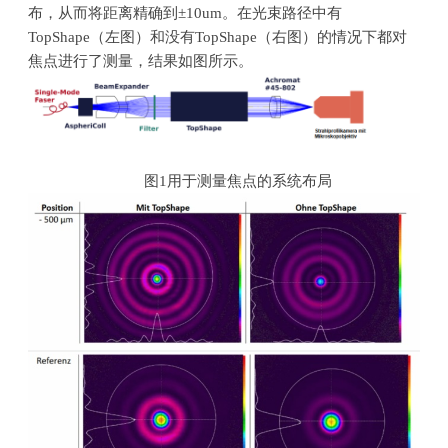
布，从而将距离精确到
±10um
。在光束路径中有
TopShape
（左图）和没有
TopShape
（右图）的情况下都对
焦点进行了测量，结果如图所示。
图
1
用于测量焦点的系统布局