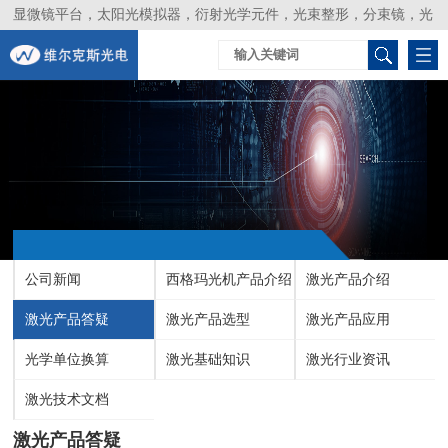
显微镜平台，太阳光模拟器，衍射光学元件，光束整形，分束镜，光
谱仪，生物激光器，光束分析仪，Layertec
公司新闻
西格玛光机产品介绍
激光产品介绍
激光产品答疑
激光产品选型
激光产品应用
光学单位换算
激光基础知识
激光行业资讯
激光技术文档
激光产品答疑