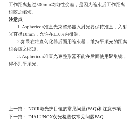
工作距离超过
500mm
均匀性变差，是因为缩束后工作距离
也随之缩短。
注意点
1. Asphericon准直光束整形器入射光要保持准直，入射
光直径
10mm
，允许在
±10%
内微调。
2.如果在准直匀化器后面用缩束器，维持平顶光的距离
也会随之缩短。
3.
Asphericon准直光束整形器不能在后面使用聚集镜，
得不到平顶光。
上一篇： NOIR激光护目镜的常见问题(FAQ)和注意事项
下一篇： DIALUNOX荧光检测仪常见问题FAQ