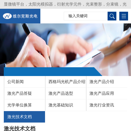
显微镜平台，太阳光模拟器，衍射光学元件，光束整形，分束镜，光
谱仪，生物激光器，光束分析仪，Layertec
公司新闻
西格玛光机产品介绍
激光产品介绍
激光产品答疑
激光产品选型
激光产品应用
光学单位换算
激光基础知识
激光行业资讯
激光技术文档
激光技术文档