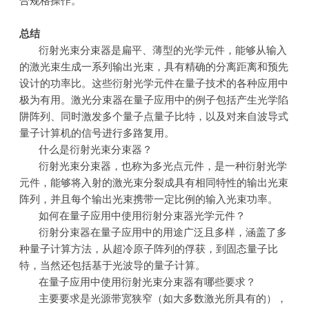
合规格操作。
总结
衍射光束分束器是扁平、薄型的光学元件，能够从输入
的激光束生成一系列输出光束，具有精确的分离距离和预先
设计的功率比。这些衍射光学元件在量子技术的各种应用中
极为有用。激光分束器在量子应用中的例子包括产生光学陷
阱阵列、同时激发多个量子点量子比特，以及对来自波导式
量子计算机的信号进行多路复用。
什么是衍射光束分束器？
衍射光束分束器，也称为多光点元件，是一种衍射光学
元件，能够将入射的激光束分裂成具有相同特性的输出光束
阵列，并且每个输出光束携带一定比例的输入光束功率。
如何在量子应用中使用衍射分束器光学元件？
衍射分束器在量子应用中的用途广泛且多样，涵盖了多
种量子计算方法，从超冷原子阵列的俘获，到固态量子比
特，当然还包括基于光波导的量子计算。
在量子应用中使用衍射光束分束器有哪些要求？
主要要求是光源带宽狭窄（如大多数激光所具有的），