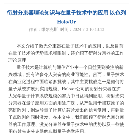
衍射分束器理论知识与在量子技术中的应用 以色列
Holo/Or
作者：维尔克斯 时间：2024-7-3 10:13:13
本文介绍了激光分束器在量子技术中的应用，以及目前
在量子技术的优势需求和限制，还介绍了衍射分束器的工作
理论原理
量子技术是计算机与通信产业中一个日益受到关注的新
兴领域，拥有许多令人兴奋的商业可能性。然而，量子技术
在商业化过程中面临诸多挑战，其中主要挑战之一是如何将
量子系统扩展到实用规模。
Holo/or
公司的衍射分束器在扩
大光学量子计算系统规模的努力中日益得到应用。衍射光束
分束器在量子应用方面的用途广泛，从产生用于捕获原子的
亮斑阵列，到波导量子计算机芯片发出的信号复用，再到量
子点阵列的同时激发。在本文中，我们回顾了衍射光束分束
器的工作原理、激光分束器在量子技术中的优势以及一些使
用衍射光束分束器的典型量子光学应用。