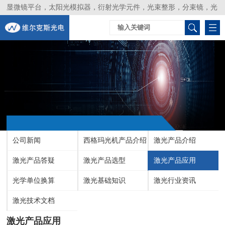
显微镜平台，太阳光模拟器，衍射光学元件，光束整形，分束镜，光
谱仪，生物激光器，光束分析仪，Layertec
公司新闻
西格玛光机产品介绍
激光产品介绍
激光产品答疑
激光产品选型
激光产品应用
光学单位换算
激光基础知识
激光行业资讯
激光技术文档
激光产品应用