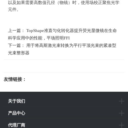
以及如果需要高数值孔径（物镜）时，使用场校正聚焦光学
元件。
上一篇： TopShape准直匀化转化器提升荧光显微镜在生命
科学应用中的性能，平场照明FFI
下一篇： 用于将高斯激光束转换为平行平顶光束的紧凑型
光束整形器
友情链接：
光电科研仪器
关于我们
产品中心
代理厂商