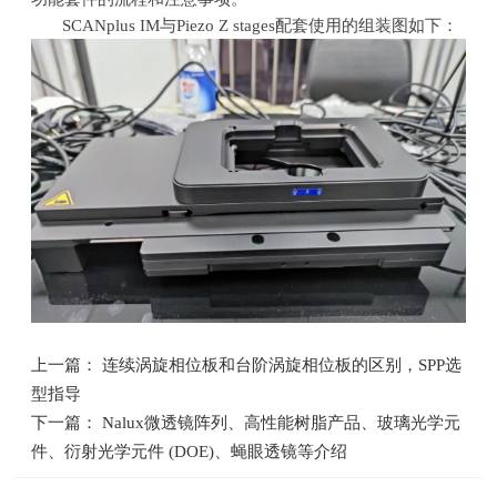
SCANplus IM与
Piezo Z stages
配套使用的组装图如下：
上一篇： 连续涡旋相位板和台阶涡旋相位板的区别，SPP选
型指导
下一篇： Nalux微透镜阵列、高性能树脂产品、玻璃光学元
件、衍射光学元件 (DOE)、蝇眼透镜等介绍