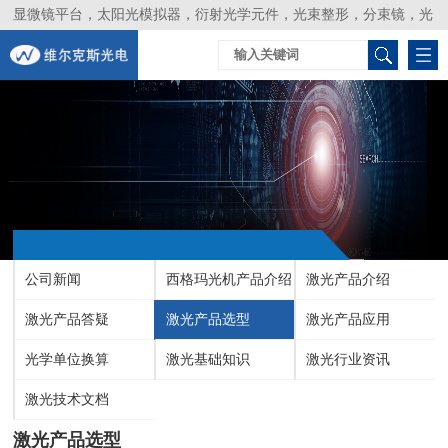
显微镜平台，太阳光模拟器，衍射光学元件，光束整形，分束镜，光
谱仪，生物激光器，光束分析仪，Layertec
公司新闻
西格玛光机产品介绍
激光产品介绍
激光产品答疑
激光产品选型
激光产品应用
光学单位换算
激光基础知识
激光行业资讯
激光技术文档
激光产品选型