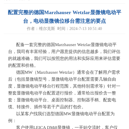
配置完整的德国Marzhauser Wetzlar显微镜电动平
台，电动显微镜位移台需注意的要点
作者：维尔克斯 时间：2024-7-13 10:51:40
配备一套完整的德国Marzhauser Wetzlar显微镜电动平
台，我司有丰富经验，用户愿意提供的信息越多，我们评估
的就越准确，我们可以按照您的用法和实际应用来评估需要
的配置和价格。
德国
MW
（
Marzhauser Wetzlar
）通常会在了解用户需求
后（包括显微镜型号，显微镜电动平台配置需要几轴自由
度，显微镜电动平移台行程范围，其他特别需求等）针对一
整套显微镜电动平台配置进行报价，通常给出报价含一整
套：显微镜电动平台、桌面控制器、控制器手柄、配套电
缆、转接件、插件等若干产品的打包价。
以某客户找我们选型德国
MW
显微镜电动平台配置为
例：
客户使用
LEICA DMi8
显微镜，一开始交流时，客户仅