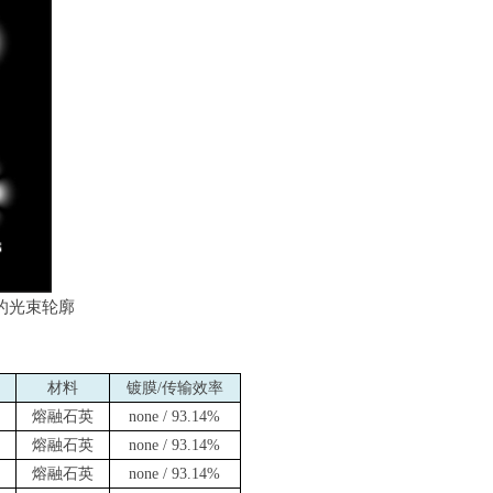
的光束轮廓
材料
镀膜
/
传输效率
熔融石英
none / 93.14%
熔融石英
none / 93.14%
熔融石英
none / 93.14%