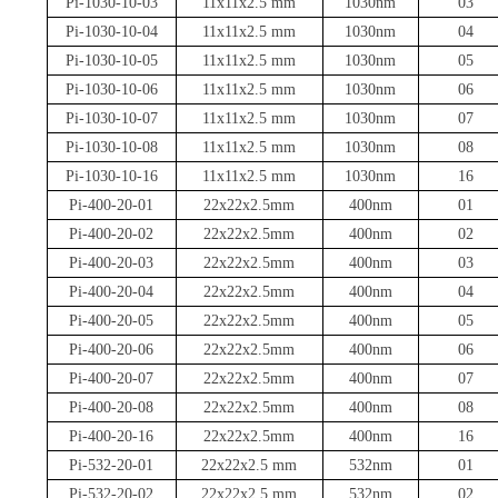
Pi-1030-10-03
11x11x2.5 mm
1030nm
03
Pi-1030-10-04
11x11x2.5 mm
1030nm
04
Pi-1030-10-05
11x11x2.5 mm
1030nm
05
Pi-1030-10-06
11x11x2.5 mm
1030nm
06
Pi-1030-10-07
11x11x2.5 mm
1030nm
07
Pi-1030-10-08
11x11x2.5 mm
1030nm
08
Pi-1030-10-16
11x11x2.5 mm
1030nm
16
Pi-400-20-01
22x22x2.5mm
400nm
01
Pi-400-20-02
22x22x2.5mm
400nm
02
Pi-400-20-03
22x22x2.5mm
400nm
03
Pi-400-20-04
22x22x2.5mm
400nm
04
Pi-400-20-05
22x22x2.5mm
400nm
05
Pi-400-20-06
22x22x2.5mm
400nm
06
Pi-400-20-07
22x22x2.5mm
400nm
07
Pi-400-20-08
22x22x2.5mm
400nm
08
Pi-400-20-16
22x22x2.5mm
400nm
16
Pi-532-20-01
22x22x2.5 mm
532nm
01
Pi-532-20-02
22x22x2.5 mm
532nm
02