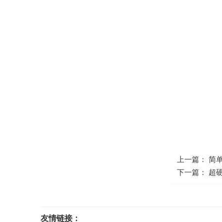
上一篇： 简单
下一篇： 超
友情链接：
光电科研仪器