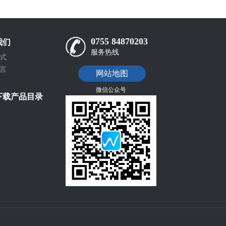
0755 84870203
我们
服务热线
式
言
网站地图
微信公众号
下载产品目录