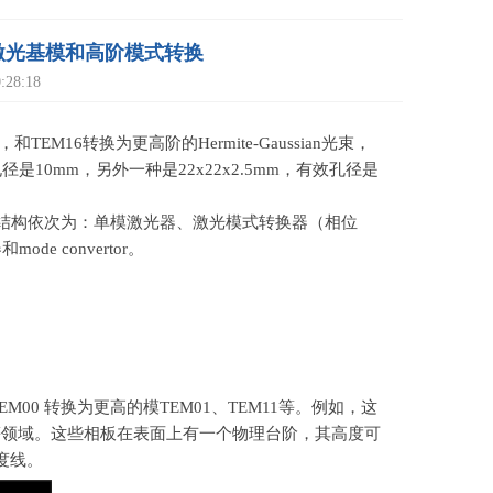
现激光基模和高阶模式转换
28:18
08，和TEM16转换为更高阶的Hermite-Gaussian光束，
效孔径是10mm，另外一种是22x22x2.5mm，有效孔径是
路结构依次为：单模激光器、激光模式转换器（相位
 convertor。
EM00
转换为更高的模
TEM01
、
TEM11
等。例如，这
等领域。这些相板在表面上有一个物理台阶，其高度可
度线。