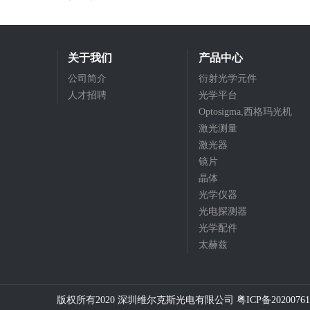
关于我们
产品中心
公司简介
衍射光学元件
人才招聘
光学平台
Optosigma,西格玛光机
激光测量
激光器
镜片
晶体
光学仪器
光电探测器
光学配件
太赫兹
版权所有2020 深圳维尔克斯光电有限公司
粤ICP备20200761