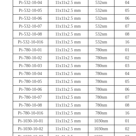
Pi-532-10-04
11x11x2.5 mm
532nm
04
Pi-532-10-05
11x11x2.5 mm
532nm
05
Pi-532-10-06
11x11x2.5 mm
532nm
06
Pi-532-10-07
11x11x2.5 mm
532nm
07
Pi-532-10-08
11x11x2.5 mm
532nm
08
Pi-532-10-016
11x11x2.5 mm
532nm
16
Pi-780-10-01
11x11x2.5 mm
780nm
01
Pi-780-10-02
11x11x2.5 mm
780nm
02
Pi-780-10-03
11x11x2.5 mm
780nm
03
Pi-780-10-04
11x11x2.5 mm
780nm
04
Pi-780-10-05
11x11x2.5 mm
780nm
05
Pi-780-10-06
11x11x2.5 mm
780nm
06
Pi-780-10-07
11x11x2.5 mm
780nm
07
Pi-780-10-08
11x11x2.5 mm
780nm
08
Pi-780-10-016
11x11x2.5 mm
780nm
16
Pi-1030-10-01
11x11x2.5 mm
1030nm
01
Pi-1030-10-02
11x11x2.5 mm
1030nm
02