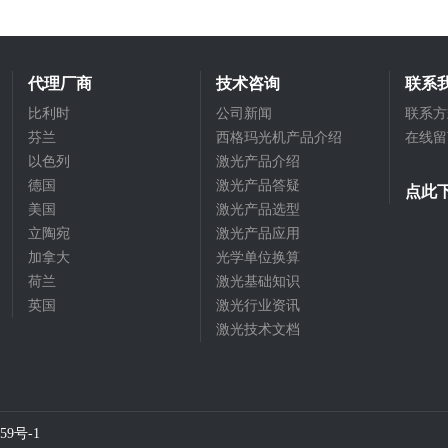
代理厂商
技术咨询
联系
比利时
公司新闻
联系方
芬兰
西格玛光机产品介绍
在线留
以色列
激光产品介绍
德国
激光产品答疑
点此
美国
激光产品选型
立陶宛
激光产品应用
加拿大
光学单位换算
荷兰
激光基础知识
英国
激光行业资讯
激光技术文档
59号-1