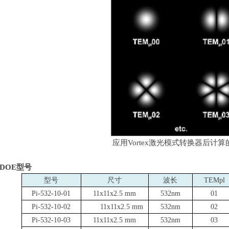
应用
Vortex
激光模式转换器后计算
DOE
型号
型号
尺寸
波长
TEMpl
Pi-532-10-01
11x11x2.5 mm
532nm
01
Pi-532-10-02
11x11x2.5 mm
532nm
02
Pi-532-10-03
11x11x2.5 mm
532nm
03