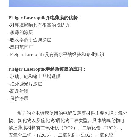
Pleiger Laseroptik
介电薄膜的优势：
-对环境影响具有很高的抵抗力
-极薄的涂层
-吸收率低于金属涂层
-应用范围广
-Pleiger Laseroptik具有高水平的经验和专业知识
Pleiger Laseroptik
电解质镀膜的应用：
-玻璃、硅和锗上的增透膜
-红外滤光片涂层
-高反射镜
-保护涂层
常见的介电镀膜使用的电解质薄膜材料主要包括：氧化
物、氟化物以及硫化物
/
硒化物三种类型。具体的氧化物电
解质薄膜材料有二氧化钛（
TiO2
）、二氧化铪（
HfO2
）、
五氧化二钽（
Ta2O5
）、二氧化硅（
SiO2
）、氧化钇