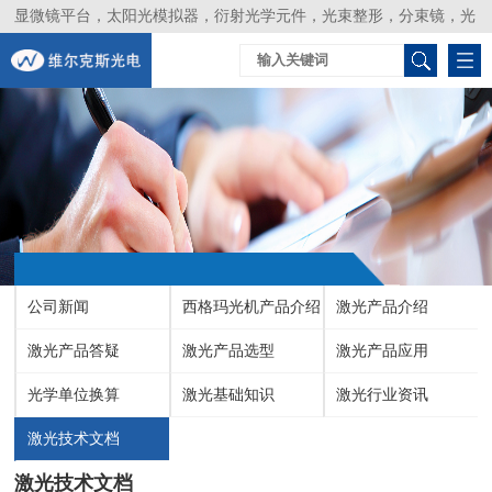
显微镜平台，太阳光模拟器，衍射光学元件，光束整形，分束镜，光
谱仪，生物激光器，光束分析仪，Layertec
公司新闻
西格玛光机产品介绍
激光产品介绍
激光产品答疑
激光产品选型
激光产品应用
光学单位换算
激光基础知识
激光行业资讯
激光技术文档
激光技术文档