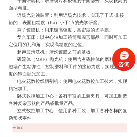
平面研磨机：研磨镜片和棱镜的平面部分，实现很高的
面型精度。
近场光刻蚀装置：利用近场光技术，实现了干式·非接
触的，表面粗糙度（
Ra
）小于
1Å
的光学研磨。
离子镀膜机：用来镀高强度，高密度的光学膜。
复合车床：以中心轴加工镜筒和圆形部品，同时可加工
定位用的孔和角，实现高精度的定位。
超声波清洗机：清洗镀膜之前的基板。
磁流体（
MRF
）抛光机：使用含有磁性体的磨料，利用
磁场产生粘弹性，控制磨料和工件的接触力度，实现超高精
度的镜面抛光加工。
电火花数控线切割机：使用电火花数控加工技术，实现
精细加工。
卧式数控加工中心：备有丰富的工装夹具，可加工制造
各种复杂形状的产品或批量产品。
立式数控加工中心：使用多种工装，加工各种各样的复
杂形状零件。