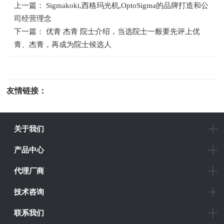
上一篇： Sigmakoki,西格玛光机,OptoSigma的品牌打造和公
司经营理念
下一篇： 优青 杰青 院士介绍，当选院士一般要先评上优
青、杰青，再成为院士候选人
友情链接：
光电科研仪器
关于我们
产品中心
代理厂商
技术咨询
联系我们