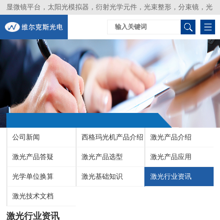
显微镜平台，太阳光模拟器，衍射光学元件，光束整形，分束镜，光
谱仪，生物激光器，光束分析仪，Layertec
公司新闻
西格玛光机产品介绍
激光产品介绍
激光产品答疑
激光产品选型
激光产品应用
光学单位换算
激光基础知识
激光行业资讯
激光技术文档
激光行业资讯