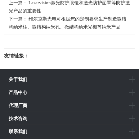
上一篇： Laservision激光防护眼镜和激光防护面罩等防护激
光产品的重要性
下一篇： 维尔克斯光电可根据您的定制要求生产制造微结
构纳米柱、微结构纳米孔、微结构纳米光栅等纳米产品
友情链接：
光电科研仪器
关于我们
产品中心
代理厂商
技术咨询
联系我们