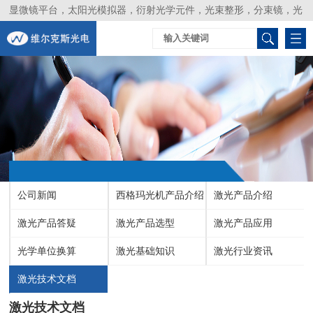
显微镜平台，太阳光模拟器，衍射光学元件，光束整形，分束镜，光
谱仪，生物激光器，光束分析仪，Layertec
公司新闻
西格玛光机产品介绍
激光产品介绍
激光产品答疑
激光产品选型
激光产品应用
光学单位换算
激光基础知识
激光行业资讯
激光技术文档
激光技术文档