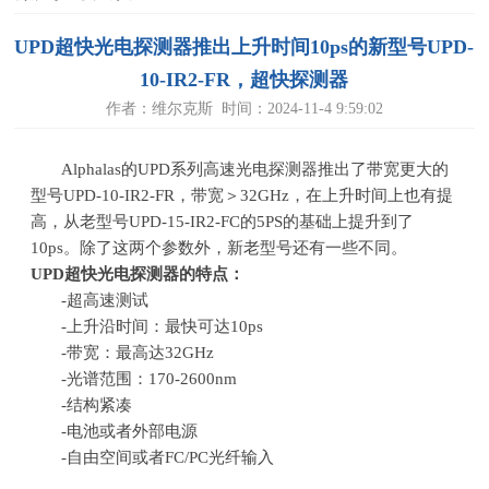
UPD超快光电探测器推出上升时间10ps的新型号UPD-
10-IR2-FR，超快探测器
作者：维尔克斯 时间：2024-11-4 9:59:02
Alphalas的
UPD
系列高速光电探测器推出了带宽更大的
型号
UPD-10-IR2-FR，带宽
＞
32GHz，在上升时间上也有提
高，从老型号
UPD-15-IR2-FC的5PS的基础上提升到了
10ps。除了这两个参数外，新老型号还有一些不同。
UPD
超快光电探测器的特点：
-超高速测试
-上升沿时间：最快可达10ps
-带宽：最高达32GHz
-光谱范围：170-2600nm
-结构紧凑
-电池或者外部电源
-自由空间或者FC/PC光纤输入