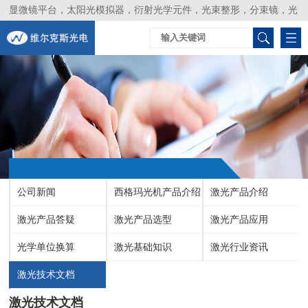
显微镜平台，太阳光模拟器，衍射光学元件，光束整形，分束镜，光
谱仪，生物激光器，光束分析仪，Layertec
公司新闻
西格玛光机产品介绍
激光产品介绍
激光产品答疑
激光产品选型
激光产品应用
光学单位换算
激光基础知识
激光行业资讯
激光技术文档
激光技术文档