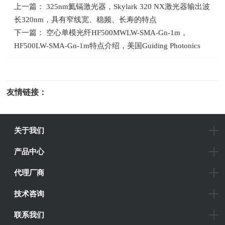
上一篇： 325nm氦镉激光器，Skylark 320 NX激光器输出波
长320nm，具有窄线宽、稳频、长寿的特点
下一篇： 空心单模光纤HF500MWLW-SMA-Gn-1m，
HF500LW-SMA-Gn-1m特点介绍，美国Guiding Photonics
友情链接：
光电科研仪器
关于我们
产品中心
代理厂商
技术咨询
联系我们