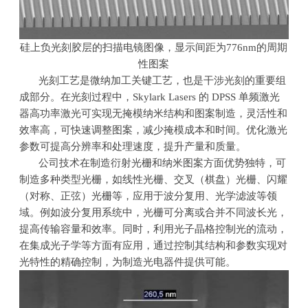
硅上负光刻胶层的扫描电镜图像，显示间距为
776nm
的周期
性图案
光刻工艺是微纳加工关键工艺，也是干涉光刻的重要组
成部分。在光刻过程中，
Skylark Lasers
的
DPSS
单频激光
器高功率激光可实现无掩模纳米结构和图案制造，灵活性和
效率高，可快速调整图案，减少掩模成本和时间。优化激光
参数可提高分辨率和处理速度，提升产量和质量。
公司技术在制造衍射光栅和纳米图案方面优势独特，可
制造多种类型光栅，如线性光栅、交叉（棋盘）光栅、闪耀
（对称、正弦）光栅等，应用于波分复用、光学滤波等领
域。例如波分复用系统中，光栅可分离或合并不同波长光，
提高传输容量和效率。同时，利用光子晶格控制光的流动，
在集成光子学等方面有应用，通过控制其结构和参数实现对
光特性的精确控制，为制造光电器件提供可能。