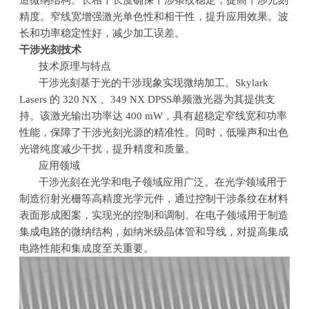
造微纳结构。长相干长度确保干涉条纹稳定，提高干涉光刻
精度。窄线宽增强激光单色性和相干性，提升应用效果。波
长和功率稳定性好，减少加工误差。
干涉光刻技术
技术原理与特点
干涉光刻基于光的干涉现象实现微纳加工。
Skylark
Lasers
的
320 NX
、
349 NX DPSS
单频激光器为其提供支
持。该激光输出功率达
400 mW
，具有超稳定窄线宽和功率
性能，保障了干涉光刻光源的精准性。同时，低噪声和出色
光谱纯度减少干扰，提升精度和质量。
应用领域
干涉光刻在光学和电子领域应用广泛。在光学领域用于
制造衍射光栅等高精度光学元件，通过控制干涉条纹在材料
表面形成图案，实现光的控制和调制。在电子领域用于制造
集成电路的微纳结构，如纳米级晶体管和导线，对提高集成
电路性能和集成度至关重要。