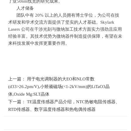
了亚
50nm
线宽的研究成果。
人才储备
团队中有
20%
以上的人员拥有博士学位，为公司在技
术研发和学术交流方面提供了坚实的人才基础。
Skylark
Lasers
公司在干涉光刻与微纳加工技术方面实力强劲且应用
经验丰富。其技术优势为微纳器件制造提供保障，有望在未
来科技发展中发挥更重要作用。
上一篇： 用于电光调制器的大EO和NLO常数
(d33>26.2pm/V),小矫顽磁场(<1-2kV/mm)的LiTaO3晶
体,Oxide Mg:SLT晶体
下一篇： TE温度传感器产品介绍，NTC热敏电阻传感器、
RTD传感器、数字温度传感器和热电偶传感器