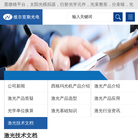
显微镜平台，太阳光模拟器，衍射光学元件，光束整形，分束镜，光
谱仪，生物激光器，光束分析仪，Layertec
公司新闻
西格玛光机产品介绍
激光产品介绍
激光产品答疑
激光产品选型
激光产品应用
光学单位换算
激光基础知识
激光行业资讯
激光技术文档
激光技术文档