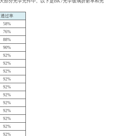
大部分光学元件中。以下是
BK7
光学玻璃折射率和光
透过率
58%
76%
88%
90%
92%
92%
92%
92%
92%
92%
92%
92%
92%
92%
92%