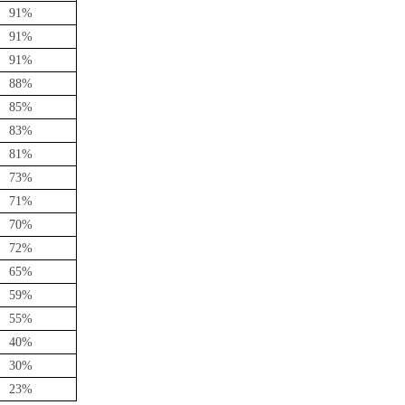
91%
91%
91%
88%
85%
83%
81%
73%
71%
70%
72%
65%
59%
55%
40%
30%
23%