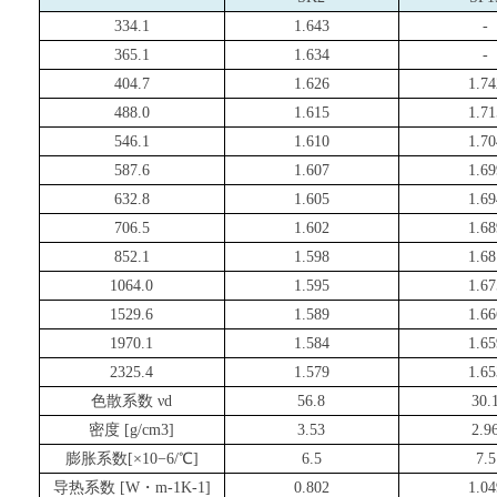
334.1
1.643
-
365.1
1.634
-
404.7
1.626
1.74
488.0
1.615
1.71
546.1
1.610
1.70
587.6
1.607
1.69
632.8
1.605
1.69
706.5
1.602
1.68
852.1
1.598
1.68
1064.0
1.595
1.67
1529.6
1.589
1.66
1970.1
1.584
1.65
2325.4
1.579
1.65
色散系数 νd
56.8
30.
密度 [g/cm3]
3.53
2.9
膨胀系数[×10−6/℃]
6.5
7.5
导热系数 [W・m-1K-1]
0.802
1.04