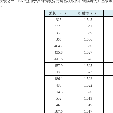
棱镜之外，
BK7
也用于反射镜或分光镜基板或各种镀膜滤光片基板等
：
波长（
nm
）
折射率（
n
）
325
1.545
337.1
1.541
355
1.539
365
1.536
404.7
1.530
435.8
1.527
441.6
1.526
457.9
1.525
480
1.523
486.1
1.522
488
1.522
514.5
1.520
532
1.519
546.1
1.519
587.6
1.517