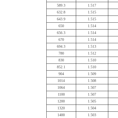
589.3
1.517
632.8
1.515
643.9
1.515
650
1.514
656.3
1.514
670
1.514
694.3
1.513
780
1.512
830
1.510
852.1
1.510
904
1.509
1014
1.508
1064
1.507
1100
1.507
1200
1.505
1320
1.504
1400
1.503