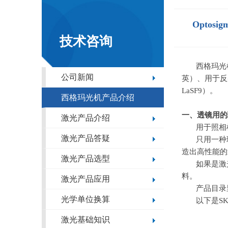
Opto
技术咨询
西格玛光
公司新闻
英）、用于反
LaSF9
）。
西格玛光机产品介绍
一、透镜用的
激光产品介绍
用于照相
激光产品答疑
只用一种
造出高性能的
激光产品选型
如果是激
料。
激光产品应用
产品目录
光学单位换算
以下是SK
激光基础知识