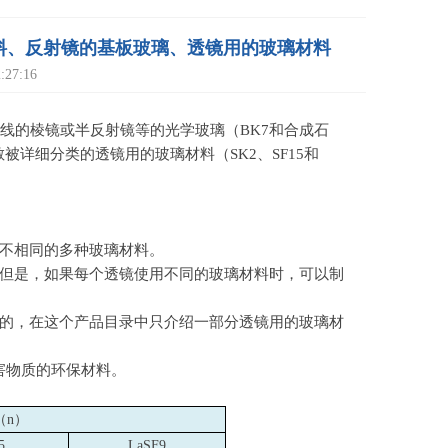
璃材料、反射镜的基板玻璃、透镜用的玻璃材料
27:16
线的棱镜或半反射镜等的光学玻璃（
BK7
和合成石
散被详细分类的透镜用的玻璃材料（
SK2
、
SF15
和
不相同的多种玻璃材料。
但是，如果每个透镜使用不同的玻璃材料时，可以制
的，在这个产品目录中只介绍一部分透镜用的玻璃材
害物质的环保材料。
（n）
5
LaSF9