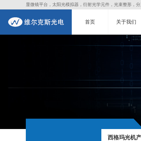
显微镜平台，太阳光模拟器，衍射光学元件，光束整形，分束镜
首页
关于我们
西格玛光机