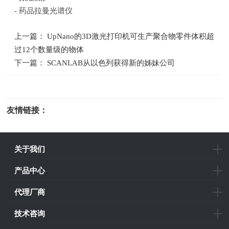
-
药品拉曼光谱仪
上一篇： UpNano的3D激光打印机可生产聚合物零件体积超
过12个数量级的物体
下一篇： SCANLAB从以色列获得新的姊妹公司
友情链接：
光电科研仪器
关于我们
产品中心
代理厂商
技术咨询