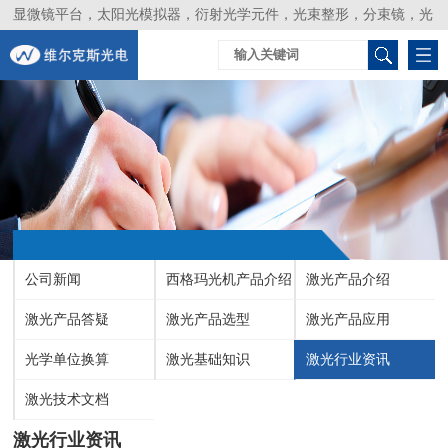
显微镜平台，太阳光模拟器，衍射光学元件，光束整形，分束镜，光
谱仪，生物激光器，光束分析仪，Layertec
公司新闻
西格玛光机产品介绍
激光产品介绍
激光产品答疑
激光产品选型
激光产品应用
光学单位换算
激光基础知识
激光行业资讯
激光技术文档
激光行业资讯