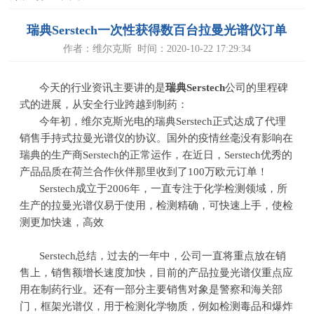
瑞典Serstech一次性获得数百台拉曼光谱仪订单
作者：维尔克斯 时间：2020-10-22 17:29:34
今天的行业资讯主要讲的是
瑞典
S
e
r
s
t
e
c
h
公司的里程碑
式的进展，从安全行业跨越到制药：
今年初，维尔克斯光电的瑞典Serstech正式达成了代理
销售手持式拉曼光谱仪的协议。国外的疫情丝毫没有影响在
瑞典的生产商Serstech的正常运作，在近日，Serstech优秀的
产品品质在荷兰合作伙伴那里收到了100万欧元订单！
Serstech成立于2006年，一直专注于化学检测领域，所
生产的拉曼光谱仪易于使用，检测精确，可快速上手，使检
测更加快速，高效
Serstech总结，过去的一年中，公司一直将重点放在销
售上，销售额增长速度加快，目前的产品拉曼光谱仪重点应
用在制药行业。还有一部分主要销售对象是警察和海关部
门，框架光谱仪，用于检测化学物质，例如检测毒品和爆炸