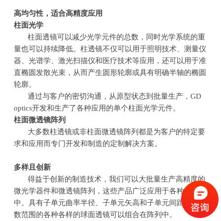
高均匀性，适合高精度应用
柱面光学
柱面透镜可以减少光学元件的总数，同时光学系统的重
量也可以持续降低。柱透镜不仅可以用于照明技术、测量仪
器、光谱学、激光扫描仪和医疗技术等应用，还可以用于准
直椭圆发散光束，从而产生圆形轮廓或具有明确半轴的椭圆
轮廓。
通过与客户的密切沟通，从原型状态到批量生产，
GD
optics
开发和生产了各种应用的单个柱面光学元件。
柱面微透镜阵列
大多数柱透镜或非柱面微透镜阵列都是为客户的特定要
求和应用而专门开发和制造的定制解决方案。
多样且创新
得益于创新的制造技术，我们可以大批量生产高精度的
微光学器件和微透镜阵列，这些产品广泛应用于各种产品
中。具有子单元曲率半径、子单元矢高和子单元间距的宽参
数范围的各种各样的球面透镜可以组合在阵列中。