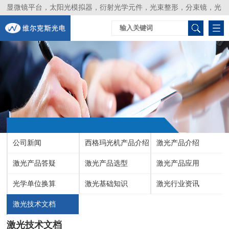
显微镜平台，太阳光模拟器，衍射光学元件，光束整形，分束镜，光
谱仪，生物激光器，光束分析仪，Layertec
公司新闻
西格玛光机产品介绍
激光产品介绍
激光产品答疑
激光产品选型
激光产品应用
光学单位换算
激光基础知识
激光行业资讯
激光技术文档
激光技术文档