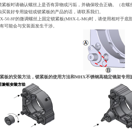
安装锁紧板时请确认螺丝上是否有异物或污垢，并确保咬合正确。（在
如需购买装好专用旋钮或锁紧板的产品的话，请联系我们。
X-50.8F
的微调螺丝上固定锁紧板
(MHX-L-M6)
时，请使用相对于底
有可能会与安装面发生干涉。
紧板的安装方法，锁紧板的使用方法和
MHX
不锈钢高稳定镜架专用