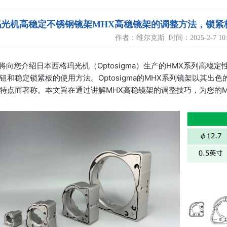
光机高稳定不锈钢镜架MHX高稳镜架的调整方法，锁紧板的使用
作者：维尔克斯 时间：2025-2-7 10:3
将向您介绍日本西格玛光机（Optosigma）生产的HMX系列高稳
钮和稳定锁紧板的使用方法。Optosigma的MHX系列镜架以其
特点而著称。本文旨在通过讲解MHX高稳镜架的调整技巧，为您的