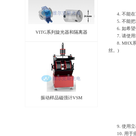
4. 不
5. 不能把
6. 如
VITG系列旋光器和隔离器
7. 请使用
8. MH
丝。
)
振动样品磁强计VSM
9. 使
10. 