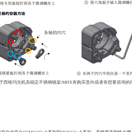
于西格玛光机高稳定不锈钢镜架
/MHX
有购买意向或者有想要咨询的