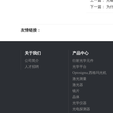
上一篇： 光栅
下一篇： 为
友情链接：
光电科研仪器
关于我们
产品中心
公司简介
衍射光学元件
人才招聘
光学平台
Optosigma,西格玛光机
激光测量
激光器
镜片
晶体
光学仪器
光电探测器