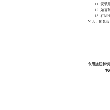
11. 
12. 
13. 在
MH
的话，锁紧板
专用旋钮和锁