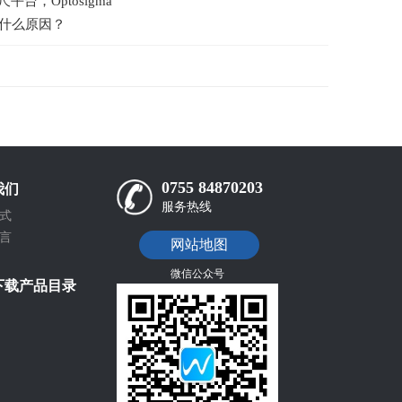
台，Optosigma
、什么原因？
0755 84870203
我们
服务热线
式
言
网站地图
微信公众号
下载产品目录