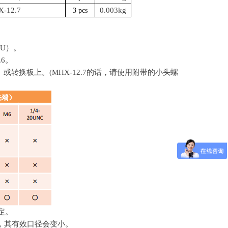
-12.7
0.003kg
3 pcs
UU
）。
.6
。
）或转换板上。
(MHX-12.7
的话，请使用附带的小头螺
定。
时，其有效口径会变小。