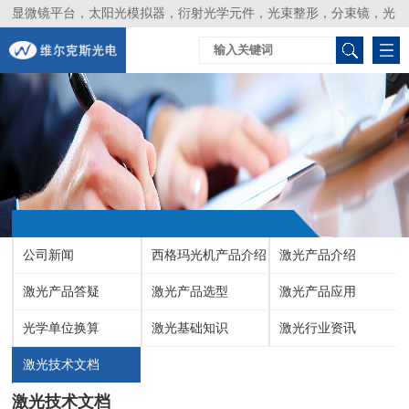
显微镜平台，太阳光模拟器，衍射光学元件，光束整形，分束镜，光
谱仪，生物激光器，光束分析仪，Layertec
公司新闻
西格玛光机产品介绍
激光产品介绍
激光产品答疑
激光产品选型
激光产品应用
光学单位换算
激光基础知识
激光行业资讯
激光技术文档
激光技术文档