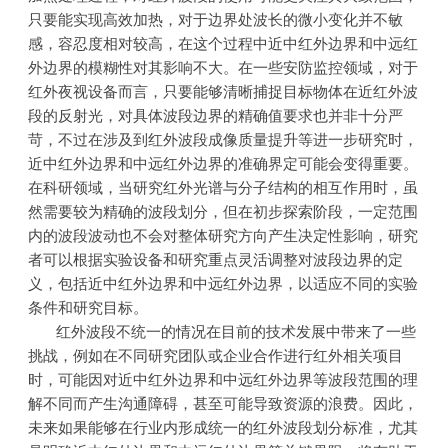
只要能实现高效加热，对于边界处波长的微小变化并不敏
感，容忍度相对较高，在这个过程中近中红外边界和中远红
外边界的模糊性对其影响不大。在一些安防监控领域，对于
红外夜视设备而言，只要能够清晰捕捉目标物体在近红外波
段的反射光，对具体波段边界的精确值要求也并非十分严
苛，不过在涉及到红外波段成像质量提升等进一步研究时，
近中红外边界和中远红外边界的准确界定可能会变得重要。
在科研领域，当研究红外光谱与分子结构的相互作用时，虽
然需要较为精确的波段划分，但在初步探索阶段，一定范围
内的波段波动也不会对整体研究方向产生决定性影响，研究
者可以根据实验设备和研究重点灵活调整对波段边界的定
义，包括近中红外边界和中远红外边界，以适应不同的实验
条件和研究目标。
红外波段不统一的情况在目前的技术发展中带来了一些
挑战，例如在不同研究团队或企业合作进行红外相关项目
时，可能因对近中红外边界和中远红外边界等波段范围的理
解不同而产生沟通障碍，甚至可能导致资源的浪费。因此，
未来如果能够在行业内形成统一的红外波段划分标准，尤其