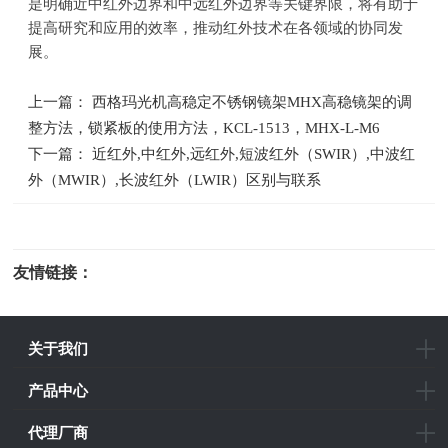
是明确近中红外边界和中远红外边界等关键界限，将有助于
提高研究和应用的效率，推动红外技术在各领域的协同发
展。
上一篇： 西格玛光机高稳定不锈钢镜架MHX高稳镜架的调
整方法，锁紧板的使用方法，KCL-1513，MHX-L-M6
下一篇： 近红外,中红外,远红外,短波红外（SWIR）,中波红
外（MWIR）,长波红外（LWIR）区别与联系
友情链接：
光电科研仪器
关于我们
产品中心
代理厂商