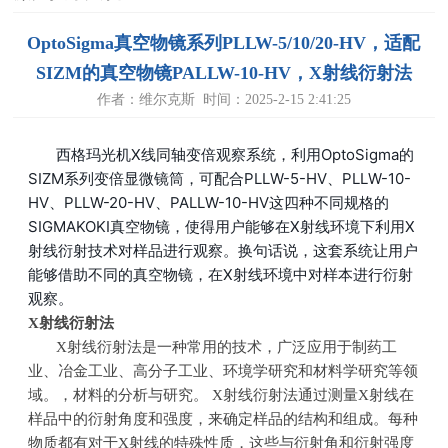
OptoSigma真空物镜系列PLLW-5/10/20-HV，适配
SIZM的真空物镜PALLW-10-HV，X射线衍射法
作者：维尔克斯 时间：2025-2-15 2:41:25
西格玛光机X线同轴变倍观察系统，利用OptoSigma的
SIZM系列变倍显微镜筒，可配合PLLW-5-HV、PLLW-10-
HV、PLLW-20-HV、PALLW-10-HV这四种不同规格的
SIGMAKOKI真空物镜，使得用户能够在X射线环境下利用X
射线衍射技术对样品进行观察。换句话说，这套系统让用户
能够借助不同的真空物镜，在X射线环境中对样本进行衍射
观察。
X
射线衍射法
‌X射线衍射法是一种常用的技术，广泛应用于制药工
业、冶金工业、高分子工业、环境学研究和材料学研究等领
域。，材料的分析与研究。‌
X
射线衍射法通过测量
X
射线在
样品中的衍射角度和强度，来确定样品的结构和组成。每种
物质都有对于
X
射线的特殊性质，这些与衍射角和衍射强度