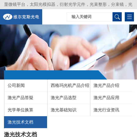
显微镜平台，太阳光模拟器，衍射光学元件，光束整形，分束镜，光
谱仪，生物激光器，光束分析仪，Layertec
公司新闻
西格玛光机产品介绍
激光产品介绍
激光产品答疑
激光产品选型
激光产品应用
光学单位换算
激光基础知识
激光行业资讯
激光技术文档
激光技术文档