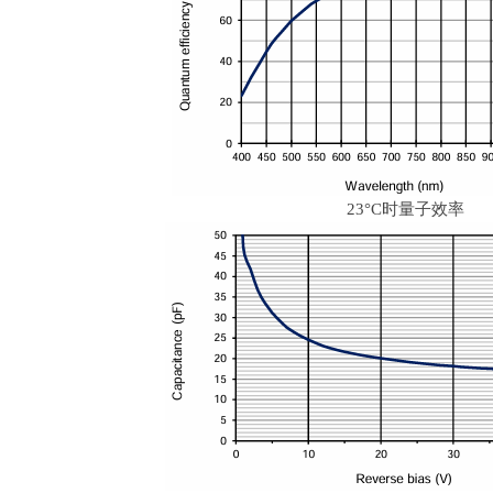
23°
C
时量子效率