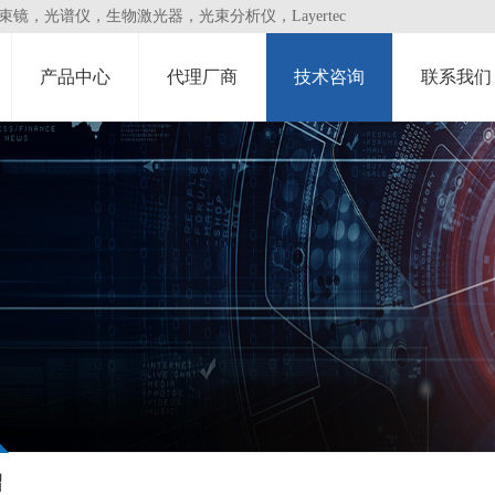
，光谱仪，生物激光器，光束分析仪，Layertec
产品中心
代理厂商
技术咨询
联系我们
绍