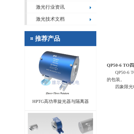
激光行业资讯
激光技术文档
推荐产品
QP50-6 TO
四
QP50
的包装。
四象限光
HPTG高功率旋光器与隔离器