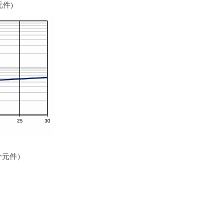
元件
)
个元件）