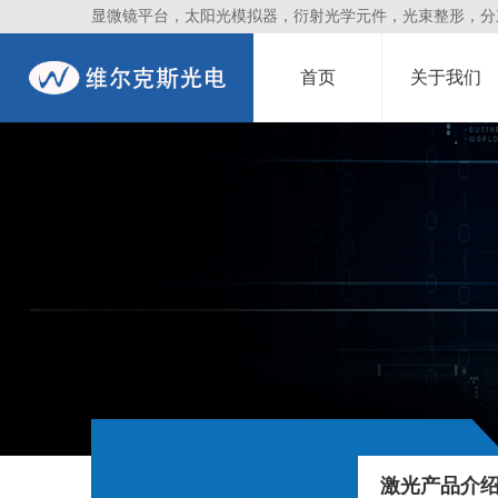
显微镜平台，太阳光模拟器，衍射光学元件，光束整形，分束镜
首页
关于我们
激光产品介