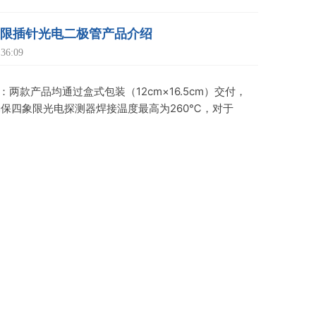
O四象限插针光电二极管产品介绍
6:09
准：两款产品均通过盒式包装（12cm×16.5cm）交付，
保四象限光电探测器焊接温度最高为260℃，对于