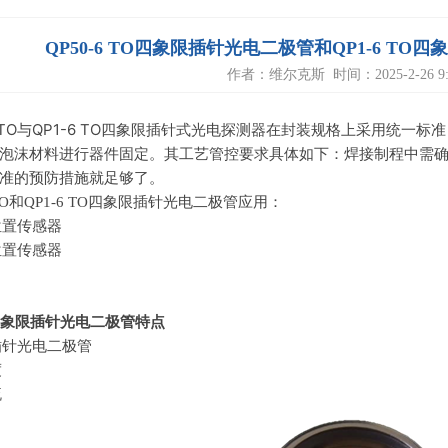
QP50-6 TO四象限插针光电二极管和QP1-6 T
作者：维尔克斯 时间：2025-2-26 9:3
6 TO与QP1-6 TO四象限插针式光电探测器在封装规格上采用统一标
泡沫材料进行器件固定。其工艺管控要求具体如下：焊接制程中需确
标准的预防措施就足够了。
TO和
QP1-6 TO
四象限插针光电二极管应用：
位置传感器
位置传感器
象限插针光电二极管特点
插针光电二极管
度
流