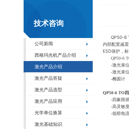
技术咨询
QP50-
公司新闻
内部配置减震
ESD保护，
西格玛光机产品介绍
QP50-6 
-激光束
激光产品介绍
-激光束
激光产品答疑
-椭圆计
激光产品选型
QP50-6 TO
四
-四象限
激光产品应用
-高灵敏
光学单位换算
-低暗电
激光基础知识