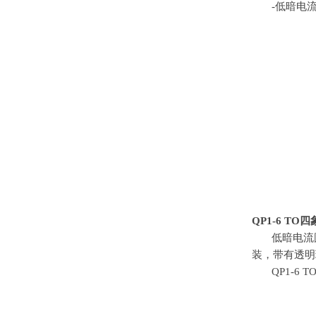
-低暗电
QP1-6 TO
四
低暗电流
装，带有透明
QP1-