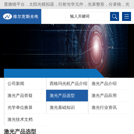
显微镜平台，太阳光模拟器，衍射光学元件，光束整形，分束镜，光
谱仪，生物激光器，光束分析仪，Layertec
公司新闻
西格玛光机产品介绍
激光产品介绍
激光产品答疑
激光产品选型
激光产品应用
光学单位换算
激光基础知识
激光行业资讯
激光技术文档
激光产品选型