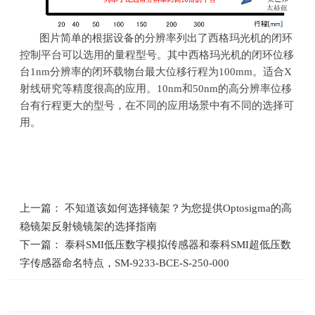
图片简单的根据设备的分辨率列出了西格玛光机的闭环
控制平台可以选用的量程型号。其中西格玛光机的闭环位移
台1nm分辨率的闭环载物台最大位移行程为
100mm
。适合
X
射线研究等精度很高的应用。
10nm
和
50nm
的高分辨率位移
台有行程更大的型号，在不同的应用场景中有不同的选择可
用。
上一篇： 不知道该如何选择镜架？为您提供Optosigma的高
稳镜架反射镜镜架的选择指南
下一篇： 泰科SMI低压数字模拟传感器和泰科SMI超低压数
字传感器命名特点，SM-9233-BCE-S-250-000