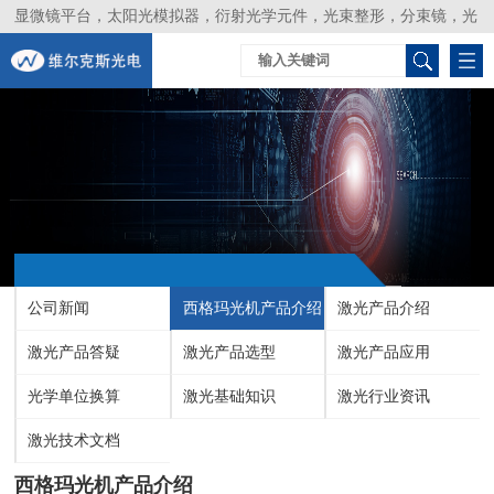
显微镜平台，太阳光模拟器，衍射光学元件，光束整形，分束镜，光
谱仪，生物激光器，光束分析仪，Layertec
公司新闻
西格玛光机产品介绍
激光产品介绍
激光产品答疑
激光产品选型
激光产品应用
光学单位换算
激光基础知识
激光行业资讯
激光技术文档
西格玛光机产品介绍