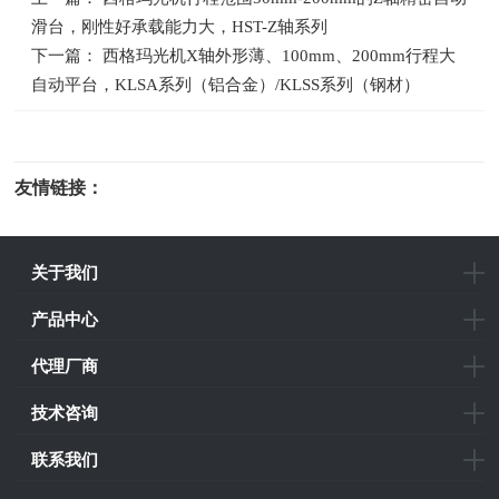
滑台，刚性好承载能力大，HST-Z轴系列
下一篇： 西格玛光机X轴外形薄、100mm、200mm行程大
自动平台，KLSA系列（铝合金）/KLSS系列（钢材）
友情链接：
光电科研仪器
关于我们
产品中心
代理厂商
技术咨询
联系我们