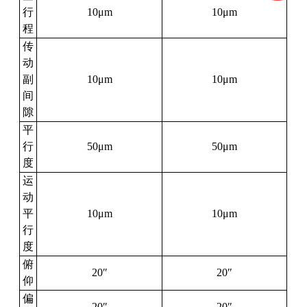
行
10μm
10μm
程
传
动
副
10μm
10μm
间
隙
平
行
50μm
50μm
度
运
动
平
10μm
10μm
行
度
俯
20″
20″
仰
偏
20″
20″