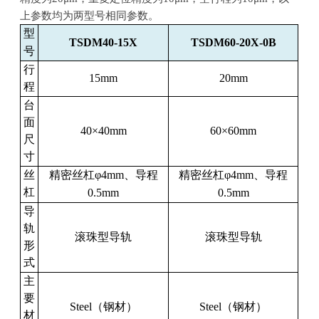
上参数均为两型号相同参数。
型
TSDM40-15X
TSDM60-20X-0B
号
行
15mm
20mm
程
台
面
40×40mm
60×60mm
尺
寸
丝
精密丝杠
φ4mm
、导程
精密丝杠
φ4mm
、导程
杠
0.5mm
0.5mm
导
轨
滚珠型导轨
滚珠型导轨
形
式
主
要
Steel
（钢材）
Steel
（钢材）
材