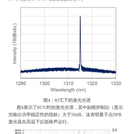
图
4
：
85℃
下的激光光谱
图
4
展示了
85°C
时的激光光谱，其中副模抑制比（显示
光输出功率稳定性的指标）大于
50dB
。这表明量子点
DFB
激光器在高温下以低噪声运行。