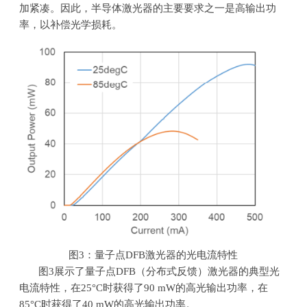
加紧凑。因此，半导体激光器的主要要求之一是高输出功
率，以补偿光学损耗。
图
3
：量子点
DFB
激光器的光电流特性
图
3
展示了量子点
DFB
（分布式反馈）激光器的典型光
电流特性，在
25°C
时获得了
90 mW
的高光输出功率，在
85°C
时获得了
40 mW
的高光输出功率。