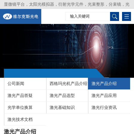
显微镜平台，太阳光模拟器，衍射光学元件，光束整形，分束镜，光
谱仪，生物激光器，光束分析仪，Layertec
公司新闻
西格玛光机产品介绍
激光产品介绍
激光产品答疑
激光产品选型
激光产品应用
光学单位换算
激光基础知识
激光行业资讯
激光技术文档
激光产品介绍