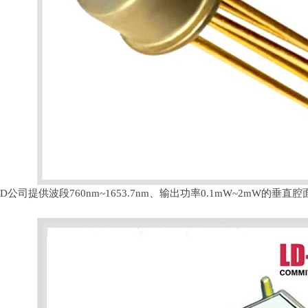
PD公司提供波段760nm~1653.7nm、输出功率0.1mW~2mW的