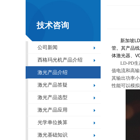
技术咨询
新加坡L
公司新闻
管。其产品线
体激光器、V
西格玛光机产品介绍
LD-P
值电流和高输
激光产品介绍
其输出功率小
激光产品答疑
性能可以模拟
激光产品选型
激光产品应用
光学单位换算
激光基础知识