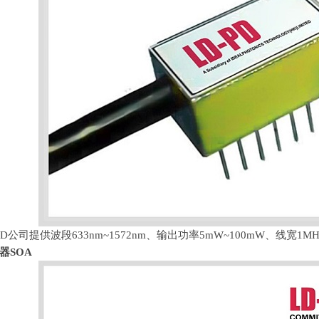
PD公司提供波段633nm~1572nm、输出功率5mW~100mW、线宽1MH
器SOA