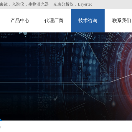
，光谱仪，生物激光器，光束分析仪，Layertec
产品中心
代理厂商
技术咨询
联系我们
绍