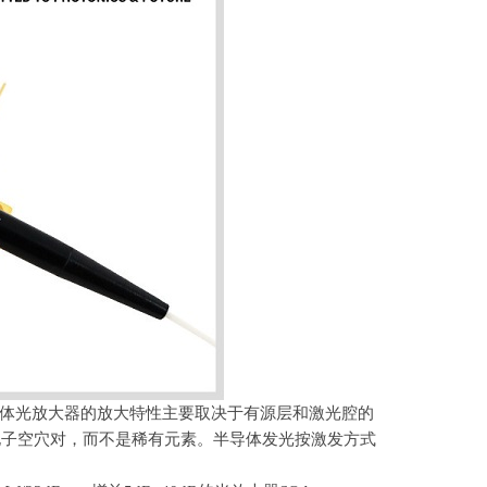
体光放大器的放大特性主要取决于有源层和激光腔的
电子空穴对，而不是稀有元素。半导体发光按激发方式