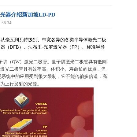
体激光器介绍新加坡LD-PD
36:34
出功率从毫瓦到瓦特级别、带宽各异的各类半导体激光二极
器（DFB）、法布里-珀罗激光器（FP）、标准半导
子阱（
QW
）激光二极管。量子阱激光二极管具有低阈
体激光二极管具有效率高、体积小、寿命长的优点，但
视系统中的应用受到很大限制，它不能传输多信道，高
作为上行发射的光源。