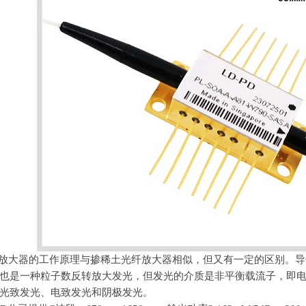
放大器的工作原理与掺稀土光纤放大器相似，但又有一定的区别。导
也是一种粒子数反转放大发光，但发光的介质是非平衡载流子，即
光致发光、电致发光和阴极发光。