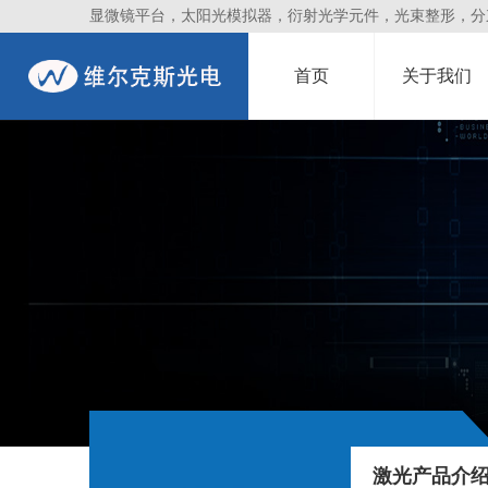
显微镜平台，太阳光模拟器，衍射光学元件，光束整形，分束镜
首页
关于我们
激光产品介